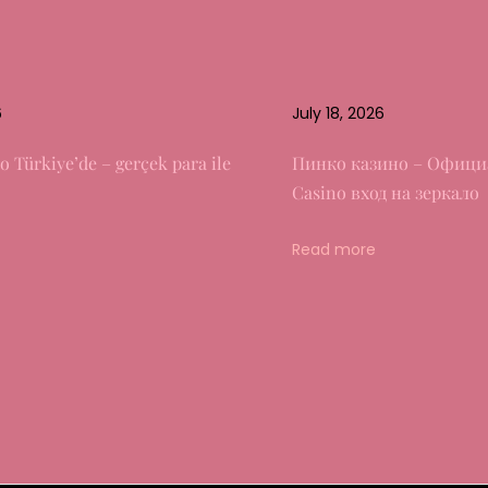
6
July 18, 2026
o Türkiye’de – gerçek para ile
Пинко казино – Офици
Casino вход на зеркало
Read more