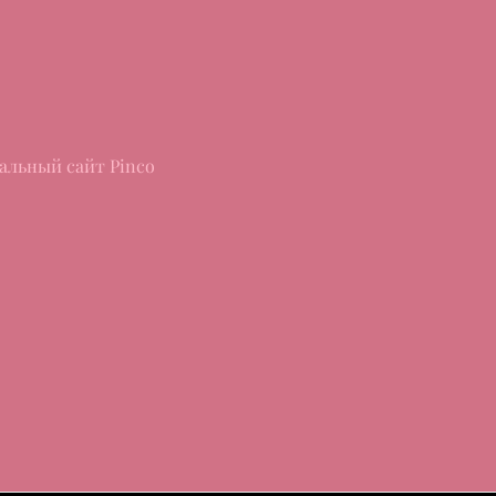
альный сайт Pinco