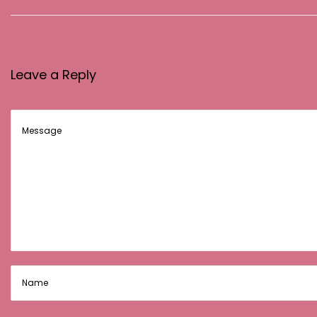
s
p
i
t
Leave a Reply
a
l
i
t
y
D
a
t
a
M
a
n