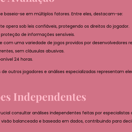
e baseia-se em múltiplos fatores. Entre eles, destacam-se:
te opera sob leis confiáveis, protegendo os direitos do jogador.
 proteção de informações sensíveis.
 e com uma variedade de jogos providos por desenvolvedores r
entes, sem cláusulas abusivas.
ponível 24 horas.
s de outros jogadores e análises especializadas representam el
ões Independentes
ucial consultar análises independentes feitas por especialista
ma visão balanceada e baseada em dados, contribuindo para dec