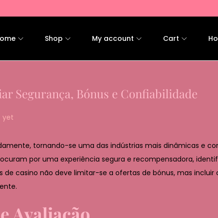
ome
Shop
My account
Cart
Ho
iar Segurança, Bónus e Confiabilidade
 yet
idamente, tornando-se uma das indústrias mais dinâmicas e com
procuram por uma experiência segura e recompensadora, identif
 de casino não deve limitar-se a ofertas de bónus, mas incluir cr
ente.
e Avaliação