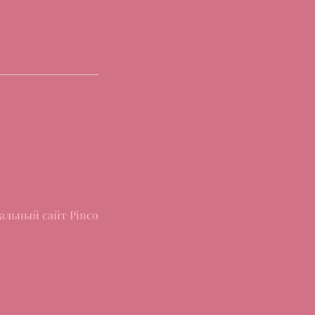
альный сайт Pinco