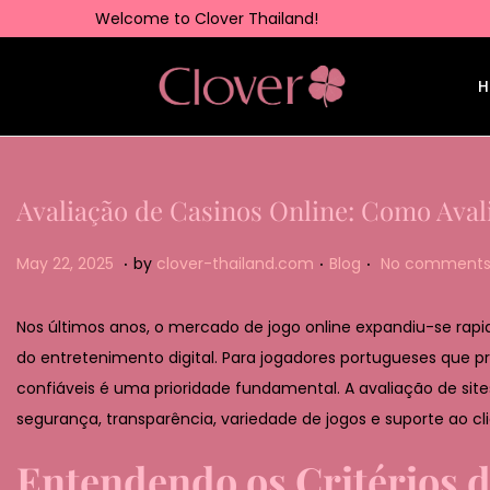
Welcome to Clover Thailand!
H
Avaliação de Casinos Online: Como Aval
.
.
.
Posted on
Posted in
M
May 22, 2025
by
clover-thailand.com
Blog
No comments
a
y
Nos últimos anos, o mercado de jogo online expandiu-se rap
2
do entretenimento digital. Para jogadores portugueses que 
2
confiáveis é uma prioridade fundamental. A avaliação de sites
,
segurança, transparência, variedade de jogos e suporte ao cli
2
Entendendo os Critérios d
0