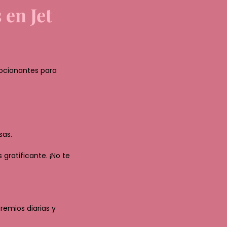
en Jet
mocionantes para
sas.
gratificante. ¡No te
remios diarias y