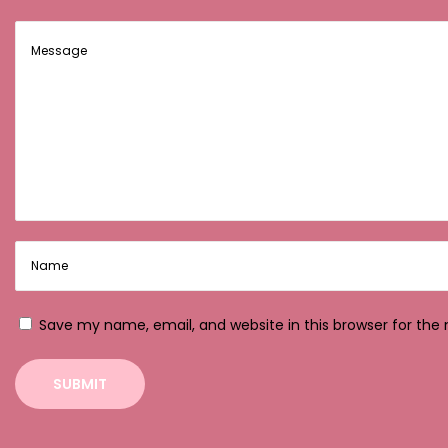
g
B
o
n
u
s
y
b
e
z
d
e
Save my name, email, and website in this browser for the
p
o
z
y