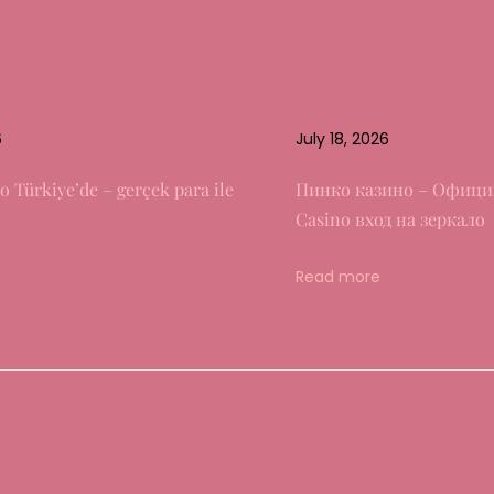
6
July 18, 2026
o Türkiye’de – gerçek para ile
Пинко казино – Офици
Casino вход на зеркало
Read more