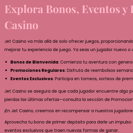
Explora Bonos, Eventos y
6
Casino
Jet Casino va más allá de solo ofrecer juegos, proporciona
mejorar tu experiencia de juego. Ya seas un jugador nuevo o u
Bonos de Bienvenida
: Comienza tu aventura con generoso
Promociones Regulares
: Disfruta de reembolsos semanal
Eventos Exclusivos
: Participa en torneos, sorteos de pr
Jet Casino se asegura de que cada jugador encuentre algo pa
pierdas las últimas ofertas—consulta la sección de Promoci
¡En Jet Casino, creemos en recompensar a nuestros jugadores 
Aprovecha tu bono de primer depósito para darle un impulso a
eventos exclusivos que traen nuevas formas de ganar.