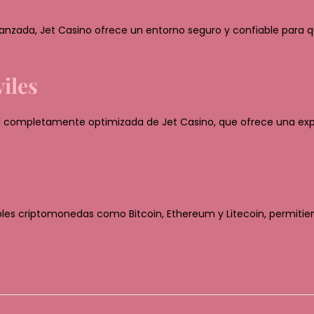
anzada, Jet Casino ofrece un entorno seguro y confiable para q
iles
l completamente optimizada de Jet Casino, que ofrece una exp
les criptomonedas como Bitcoin, Ethereum y Litecoin, permiti