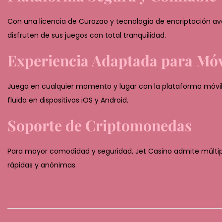
Con una licencia de Curazao y tecnología de encriptación av
disfruten de sus juegos con total tranquilidad.
Experiencia Adaptada para Móv
Juega en cualquier momento y lugar con la plataforma móvi
fluida en dispositivos iOS y Android.
Soporte de Criptomonedas
Para mayor comodidad y seguridad, Jet Casino admite múltip
rápidas y anónimas.
T
o
p