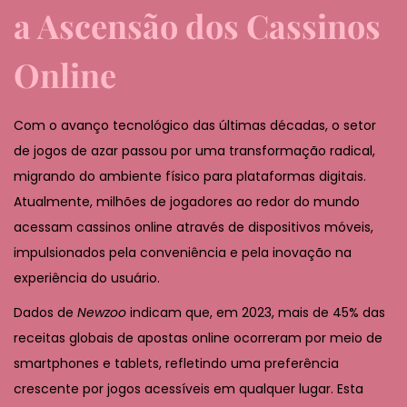
,
a Ascensão dos Cassinos
2
Online
0
2
6
Com o avanço tecnológico das últimas décadas, o setor
de jogos de azar passou por uma transformação radical,
migrando do ambiente físico para plataformas digitais.
Atualmente, milhões de jogadores ao redor do mundo
acessam cassinos online através de dispositivos móveis,
impulsionados pela conveniência e pela inovação na
experiência do usuário.
Dados de
Newzoo
indicam que, em 2023, mais de 45% das
receitas globais de apostas online ocorreram por meio de
smartphones e tablets, refletindo uma preferência
crescente por jogos acessíveis em qualquer lugar. Esta