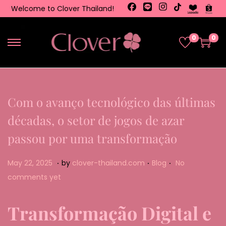
Welcome to Clover Thailand!
0
0
Com o avanço tecnológico das últimas
décadas, o setor de jogos de azar
passou por uma transformação
.
.
.
Posted on
Posted in
M
May 22, 2025
by
clover-thailand.com
Blog
No
a
comments yet
y
2
Transformação Digital e
2