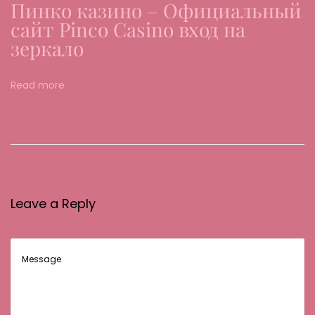
Пинко казино – Официальный
s
сайт Pinco Casino вход на
d
зеркало
e
B
Read more
i
e
n
v
e
n
Leave a Reply
i
d
a
e
n
C