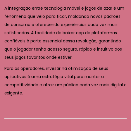
A integração entre tecnologia móvel e jogos de azar é um
fenômeno que veio para ficar, moldando novos padrões
de consumo e oferecendo experiências cada vez mais
sofisticadas. A facilidade de baixar app de plataformas
confiáveis é parte essencial dessa revolução, garantindo
que o jogador tenha acesso seguro, rápido e intuitivo aos
seus jogos favoritos onde estiver.
Para os operadores, investir na otimização de seus
aplicativos é uma estratégia vital para manter a
competitividade e atrair um público cada vez mais digital e
exigente.
L
a
E
v