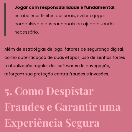
Jogar com responsabilidade é fundamental:
estabelecer limites pessoais, evitar o jogo
compulsivo e buscar canais de ajuda quando
necessário.
Além de estratégias de jogo, fatores de segurança digital,
como autenticação de duas etapas, uso de senhas fortes
e atualização regular dos softwares de navegação,
reforçam sua proteção contra fraudes e invasões.
5. Como Despistar
Fraudes e Garantir uma
Experiência Segura