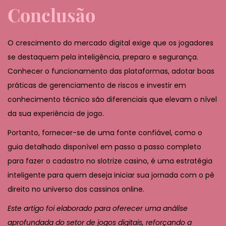
Conclusão
O crescimento do mercado digital exige que os jogadores
se destaquem pela inteligência, preparo e segurança.
Conhecer o funcionamento das plataformas, adotar boas
práticas de gerenciamento de riscos e investir em
conhecimento técnico são diferenciais que elevam o nível
da sua experiência de jogo.
Portanto, fornecer-se de uma fonte confiável, como o
guia detalhado disponível em passo a passo completo
para fazer o cadastro no slotrize casino, é uma estratégia
inteligente para quem deseja iniciar sua jornada com o pé
direito no universo dos cassinos online.
Este artigo foi elaborado para oferecer uma análise
aprofundada do setor de jogos digitais, reforçando a