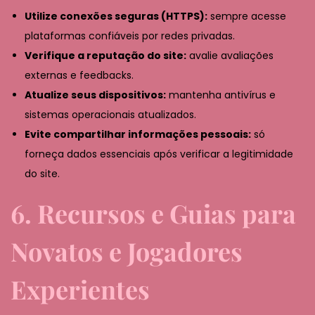
Utilize conexões seguras (HTTPS):
sempre acesse
plataformas confiáveis por redes privadas.
Verifique a reputação do site:
avalie avaliações
externas e feedbacks.
Atualize seus dispositivos:
mantenha antivírus e
sistemas operacionais atualizados.
Evite compartilhar informações pessoais:
só
forneça dados essenciais após verificar a legitimidade
do site.
6. Recursos e Guias para
Novatos e Jogadores
Experientes