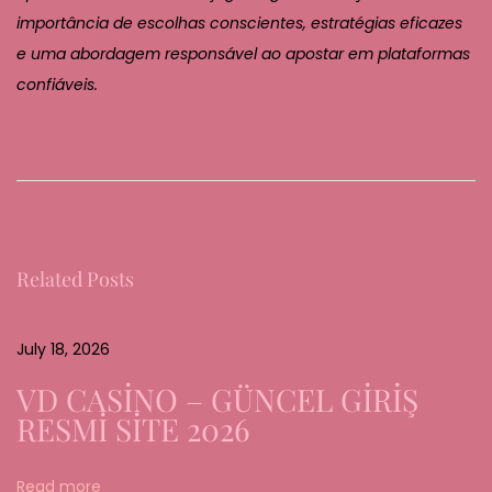
importância de escolhas conscientes, estratégias eficazes
e uma abordagem responsável ao apostar em plataformas
confiáveis.
I
n
n
o
v
Related Posts
a
t
i
July 18, 2026
o
VD CASİNO – GÜNCEL GİRİŞ
n
RESMİ SİTE 2026
e
n
Read more