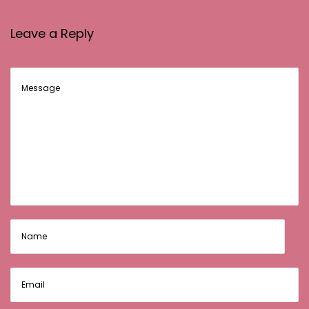
i
m
Leave a Reply
O
n
l
i
n
e
-
C
a
s
i
n
o
-