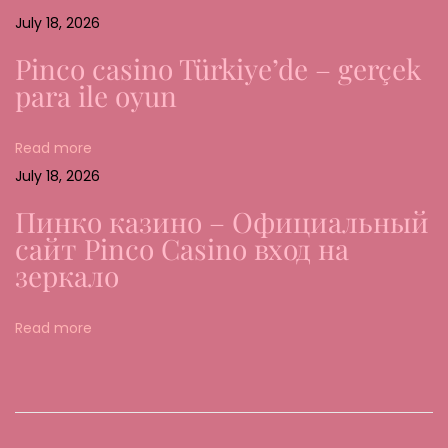
u
July 18, 2026
n
d
Pinco casino Türkiye’de – gerçek
R
para ile oyun
e
g
Read more
u
July 18, 2026
l
Пинко казино – Официальный
i
сайт Pinco Casino вход на
e
зеркало
r
u
Read more
n
g
e
n