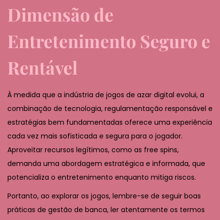
Dimensão de
Entretenimento Seguro e
Rentável
À medida que a indústria de jogos de azar digital evolui, a
combinação de tecnologia, regulamentação responsável e
estratégias bem fundamentadas oferece uma experiência
cada vez mais sofisticada e segura para o jogador.
Aproveitar recursos legítimos, como as free spins,
demanda uma abordagem estratégica e informada, que
potencializa o entretenimento enquanto mitiga riscos.
Portanto, ao explorar os jogos, lembre-se de seguir boas
práticas de gestão de banca, ler atentamente os termos