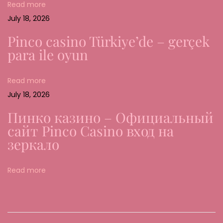
Read more
n
July 18, 2026
g
d
Pinco casino Türkiye’de – gerçek
e
para ile oyun
r
O
Read more
n
July 18, 2026
l
Пинко казино – Официальный
i
сайт Pinco Casino вход на
n
зеркало
e
-
Read more
C
a
s
i