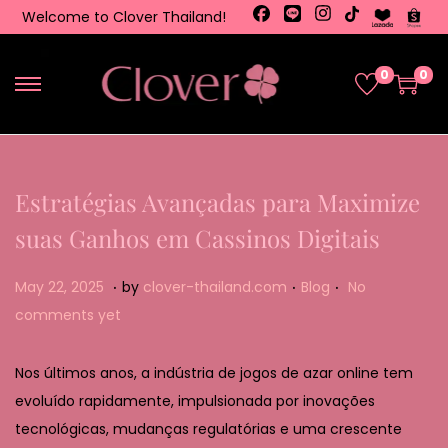
Welcome to Clover Thailand!
0
0
Estratégias Avançadas para Maximize
suas Ganhos em Cassinos Digitais
.
.
.
Posted on
Posted in
M
May 22, 2025
by
clover-thailand.com
Blog
No
a
comments yet
y
2
Nos últimos anos, a indústria de jogos de azar online tem
2
evoluído rapidamente, impulsionada por inovações
,
tecnológicas, mudanças regulatórias e uma crescente