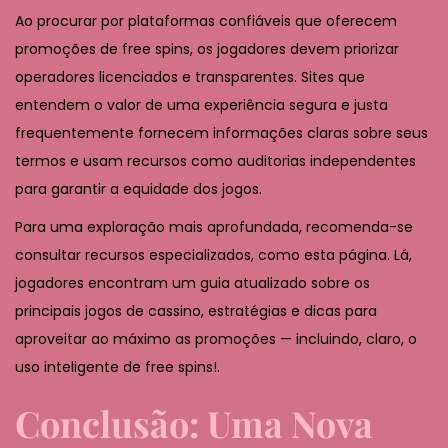
Ao procurar por plataformas confiáveis que oferecem
promoções de free spins, os jogadores devem priorizar
operadores licenciados e transparentes. Sites que
entendem o valor de uma experiência segura e justa
frequentemente fornecem informações claras sobre seus
termos e usam recursos como auditorias independentes
para garantir a equidade dos jogos.
Para uma exploração mais aprofundada, recomenda-se
consultar recursos especializados, como esta página. Lá,
jogadores encontram um guia atualizado sobre os
principais jogos de cassino, estratégias e dicas para
aproveitar ao máximo as promoções — incluindo, claro, o
uso inteligente de free spins!.
Conclusão: Uma Nova