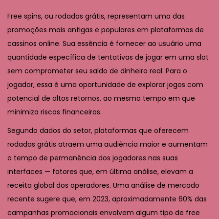
Free spins, ou rodadas grátis, representam uma das
promoções mais antigas e populares em plataformas de
cassinos online. Sua essência é fornecer ao usuário uma
quantidade específica de tentativas de jogar em uma slot
sem comprometer seu saldo de dinheiro real. Para o
jogador, essa é uma oportunidade de explorar jogos com
potencial de altos retornos, ao mesmo tempo em que
minimiza riscos financeiros.
Segundo dados do setor, plataformas que oferecem
rodadas grátis atraem uma audiência maior e aumentam
o tempo de permanência dos jogadores nas suas
interfaces — fatores que, em última análise, elevam a
receita global dos operadores. Uma análise de mercado
recente sugere que, em 2023, aproximadamente 60% das
campanhas promocionais envolvem algum tipo de free