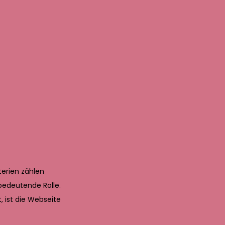
terien zählen
bedeutende Rolle.
, ist die Webseite