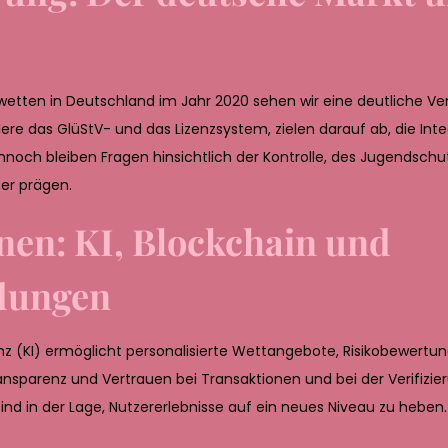
rtwetten in Deutschland im Jahr 2020 sehen wir eine deutliche V
 das GlüStV- und das Lizenzsystem, zielen darauf ab, die Inte
noch bleiben Fragen hinsichtlich der Kontrolle, des Jugendschu
ter prägen.
nen: KI, Blockchain und
idungen
igenz (KI) ermöglicht personalisierte Wettangebote, Risikobewert
ansparenz und Vertrauen bei Transaktionen und bei der Verifizie
ind in der Lage, Nutzererlebnisse auf ein neues Niveau zu heben.