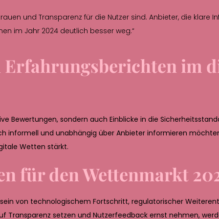
rtrauen und Transparenz für die Nutzer sind. Anbieter, die klare I
en im Jahr 2024 deutlich besser weg.“
Erfahrungsberichten im di
tive Bewertungen, sondern auch Einblicke in die Sicherheitsstanda
ich informell und unabhängig über Anbieter informieren möchten,
gitale Wetten stärkt.
ven für den Wettenmarkt 20
ein von technologischem Fortschritt, regulatorischer Weiteren
auf Transparenz setzen und Nutzerfeedback ernst nehmen, werd