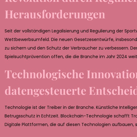
2
Herausforderungen
6
Seit der vollständigen Legalisierung und Regulierung der Spo
Wettbewerbsumfeld. Die neuen Gesetzesentwürfe, insbesondere
zu sichern und den Schutz der Verbraucher zu verbessern. Den
Spielsuchtprävention offen, die die Branche im Jahr 2024 wei
Technologische Innovatio
datengesteuerte Entsche
Technologie ist der Treiber in der Branche. Künstliche Intell
Betrugsschutz in Echtzeit. Blockchain-Technologie schafft Tr
Digitale Plattformen, die auf diesen Technologien aufbauen, s