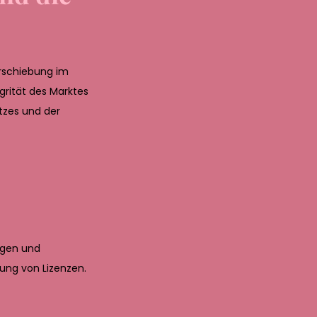
erschiebung im
grität des Marktes
tzes und der
ungen und
rung von Lizenzen.