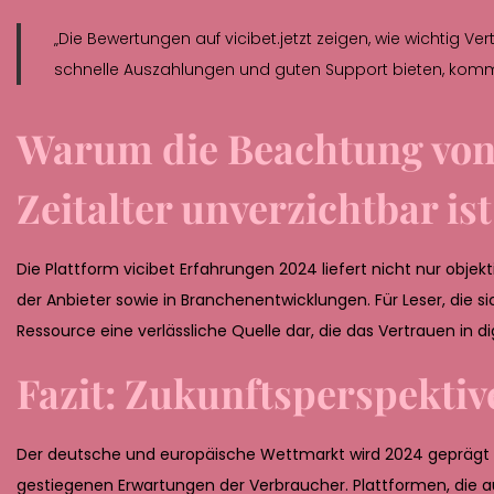
„Die Bewertungen auf vicibet.jetzt zeigen, wie wichtig Ve
schnelle Auszahlungen und guten Support bieten, komm
Warum die Beachtung von 
Zeitalter unverzichtbar ist
Die Plattform vicibet Erfahrungen 2024 liefert nicht nur objek
der Anbieter sowie in Branchenentwicklungen. Für Leser, die s
Ressource eine verlässliche Quelle dar, die das Vertrauen in di
Fazit: Zukunftsperspekti
Der deutsche und europäische Wettmarkt wird 2024 geprägt s
gestiegenen Erwartungen der Verbraucher. Plattformen, die 