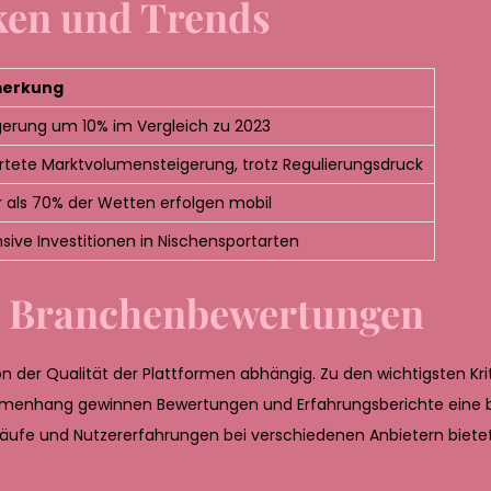
iken und Trends
erkung
gerung um 10% im Vergleich zu 2023
rtete Marktvolumensteigerung, trotz Regulierungsdruck
 als 70% der Wetten erfolgen mobil
nsive Investitionen in Nischensportarten
d Branchenbewertungen
n der Qualität der Plattformen abhängig. Zu den wichtigsten Kri
sammenhang gewinnen Bewertungen und Erfahrungsberichte eine 
Abläufe und Nutzererfahrungen bei verschiedenen Anbietern bietet