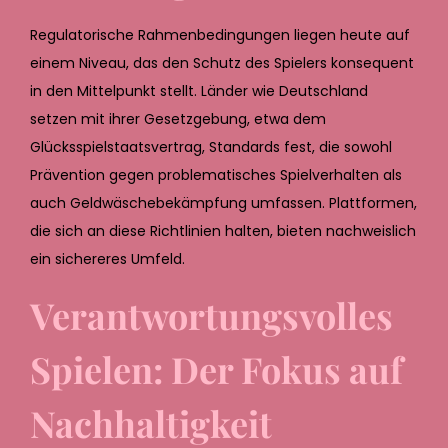
Regulatorische Rahmenbedingungen liegen heute auf
einem Niveau, das den Schutz des Spielers konsequent
in den Mittelpunkt stellt. Länder wie Deutschland
setzen mit ihrer Gesetzgebung, etwa dem
Glücksspielstaatsvertrag, Standards fest, die sowohl
Prävention gegen problematisches Spielverhalten als
auch Geldwäschebekämpfung umfassen. Plattformen,
die sich an diese Richtlinien halten, bieten nachweislich
ein sichereres Umfeld.
Verantwortungsvolles
Spielen: Der Fokus auf
Nachhaltigkeit