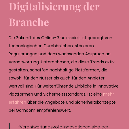
Digitalisierung der
Branche
Die Zukunft des Online-Glücksspiels ist geprägt von
technologischen Durchbrüchen, stärkeren
Regulierungen und dem wachsenden Anspruch an
Verantwortung. Unternehmen, die diese Trends aktiv
gestalten, schaffen nachhaltige Plattformen, die
sowohl für den Nutzer als auch für den Anbieter
wertvoll sind. Für weiterführende Einblicke in innovative
Plattformen und Sicherheitsstandards, ist eine
mehr
erfahren
über die Angebote und Sicherheitskonzepte
bei Gamdom empfehlenswert.
“Verantwortungsvolle Innovationen sind der