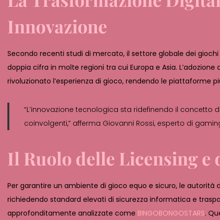
0
Innovazione
2
6
Secondo recenti studi di mercato, il settore globale dei giochi
doppia cifra in molte regioni tra cui Europa e Asia. L’adozione d
rivoluzionato l’esperienza di gioco, rendendo le piattaforme p
“L’innovazione tecnologica sta ridefinendo il concetto d
coinvolgenti,” afferma Giovanni Rossi, esperto di gamin
Il Ruolo delle Licensing e
Per garantire un ambiente di gioco equo e sicuro, le autorit
richiedendo standard elevati di sicurezza informatica e traspar
approfonditamente analizzate come
BINGOBONGOSTARS
. Qu