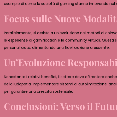
esempio di come le società di gaming stanno innovando nel r
Focus sulle Nuove Modalit
Parallelamente, si assiste a un’evoluzione nei metodi di coinvo
le esperienze di gamification e le community virtuali. Questi 
personalizzata, alimentando una fidelizzazione crescente.
Un’Evoluzione Responsabil
Nonostante i relativi benefici, il settore deve affrontare anch
della ludopatia. Implementare sistemi di autolimitazione, an
per garantire una crescita sostenibile.
Conclusioni: Verso il Futu