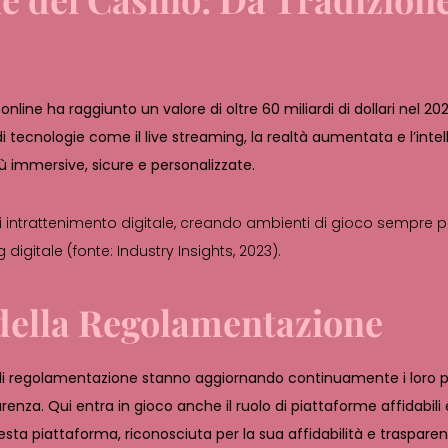
 online ha raggiunto un valore di oltre
60 miliardi di dollari
nel 202
i tecnologie come il live streaming, la realtà aumentata e l’intell
iù immersive, sicure e personalizzate.
i intrattenimento digitale, creando ambienti di gioco sempre più
g digitale
(fonte: Industry Insights, 2023)
.
 della Regolamentazione
à di regolamentazione stanno aggiornando continuamente i loro 
enza. Qui entra in gioco anche il ruolo di piattaforme affidabili 
esta piattaforma, riconosciuta per la sua affidabilità e traspare