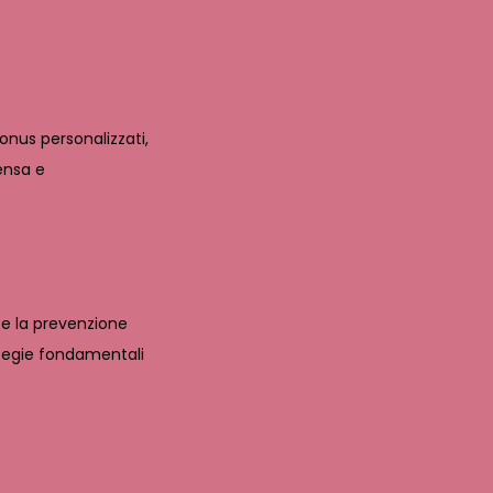
onus personalizzati,
ensa e
 e la prevenzione
ategie fondamentali