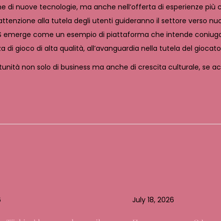
ione di nuove tecnologie, ma anche nell’offerta di esperienze più c
ttenzione alla tutela degli utenti guideranno il settore verso nu
 emerge come un esempio di piattaforma che intende coniugare
 di gioco di alta qualità, all’avanguardia nella tutela del giocato
rtunità non solo di business ma anche di crescita culturale, se
6
July 18, 2026