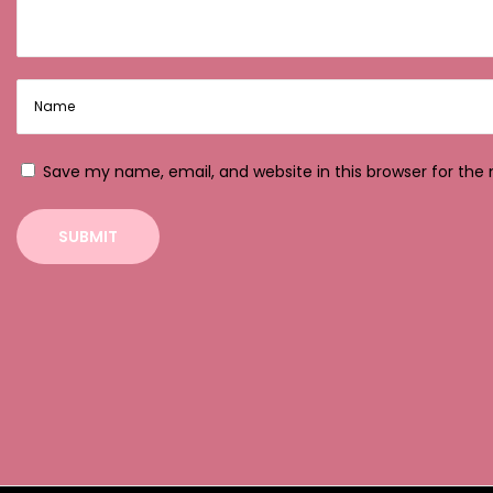
r
a
c
i
j
e
Save my name, email, and website in this browser for the
n
a
p
l
a
t
f
o
r
m