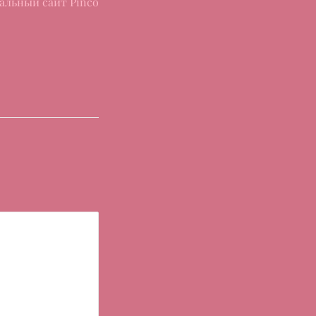
альный сайт Pinco