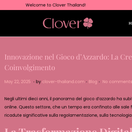
Welcome to Clover Thailand!
H
Innovazione nel Gioco d’Azzardo: La Cre
Coinvolgimento
.
.
.
Posted on
Posted in
M
May 22, 2025
by
clover-thailand.com
Blog
No comments
a
y
Negli ultimi dieci anni, il panorama del gioco d’azzardo ha su
2
online. Questo settore, che un tempo era confinato alle sale fis
2
ricadute significative sulla regolamentazione, sulla tecnologia
,
La Trasformazione Digital
2