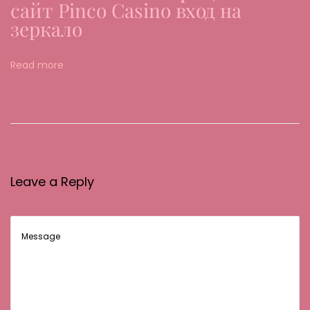
сайт Pinco Casino вход на
t
зеркало
i
n
Read more
t
h
e
D
i
g
Leave a Reply
i
t
a
l
B
e
t