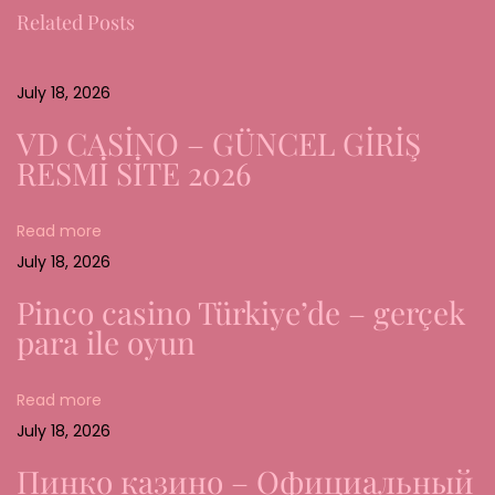
Related Posts
i
n
g
July 18, 2026
S
VD CASİNO – GÜNCEL GİRİŞ
a
RESMİ SİTE 2026
f
e
Read more
t
July 18, 2026
y
a
Pinco casino Türkiye’de – gerçek
n
para ile oyun
d
T
Read more
r
July 18, 2026
u
Пинко казино – Официальный
s