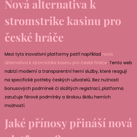
Nová alternativa k
stromstrike kasinu pro
české hráče
Mezi tyto inovativní platformy patří například
nová
alternativa k stromstrike kasinu pro české hráče
. Tento web
nabízí moderní a transparentní herní služby, které reagují
na specifické potřeby českých uživatelů. Bez nutnosti
bonusových podmínek či složitých registrací, platforma
zaručuje férové podmínky a širokou škálu herních
možností.
Jaké přínosy přináší nová