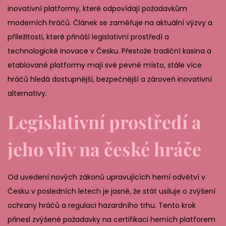
,
inovativní platformy, které odpovídají požadavkům
2
moderních hráčů. Článek se zaměřuje na aktuální výzvy a
0
příležitosti, které přináší legislativní prostředí a
2
technologické inovace v Česku. Přestože tradiční kasina a
6
etablované platformy mají své pevné místo, stále více
hráčů hledá dostupnější, bezpečnější a zároveň inovativní
alternativy.
Legislativní prostředí a
jeho vliv na české hráče
Od uvedení nových zákonů upravujících herní odvětví v
Česku v posledních letech je jasné, že stát usiluje o zvýšení
ochrany hráčů a regulaci hazardního trhu. Tento krok
přinesl zvýšené požadavky na certifikaci herních platforem