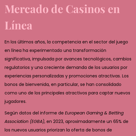
,
Mercado de Casinos en
2
Línea
0
2
6
En los últimos años, la competencia en el sector del juego
en línea ha experimentado una transformación
significativa, impulsada por avances tecnológicos, cambios
regulatorios y una creciente demanda de los usuarios por
experiencias personalizadas y promociones atractivas. Los
bonos de bienvenida, en particular, se han consolidado
como uno de los principales atractivos para captar nuevos
jugadores.
Según datos del informe de
European Gaming & Betting
Association (EGBA)
, en 2023, aproximadamente un 65% de
los nuevos usuarios priorizan la oferta de bonos de