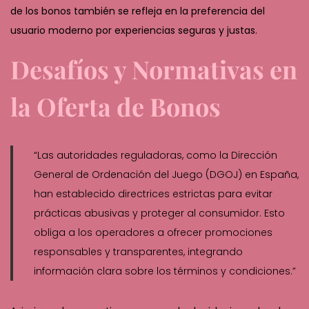
de los bonos también se refleja en la preferencia del
usuario moderno por experiencias seguras y justas.
Desafíos y Normativas en
la Oferta de Bonos
“Las autoridades reguladoras, como la Dirección
General de Ordenación del Juego (DGOJ) en España,
han establecido directrices estrictas para evitar
prácticas abusivas y proteger al consumidor. Esto
obliga a los operadores a ofrecer promociones
responsables y transparentes, integrando
información clara sobre los términos y condiciones.”