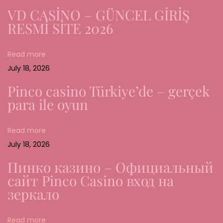
s
VD CASİNO – GÜNCEL GİRİŞ
p
RESMİ SİTE 2026
ē
ļ
Read more
u
July 18, 2026
a
t
Pinco casino Türkiye’de – gerçek
t
para ile oyun
ī
s
Read more
t
July 18, 2026
ī
Пинко казино – Официальный
b
сайт Pinco Casino вход на
a
зеркало
u
n
Read more