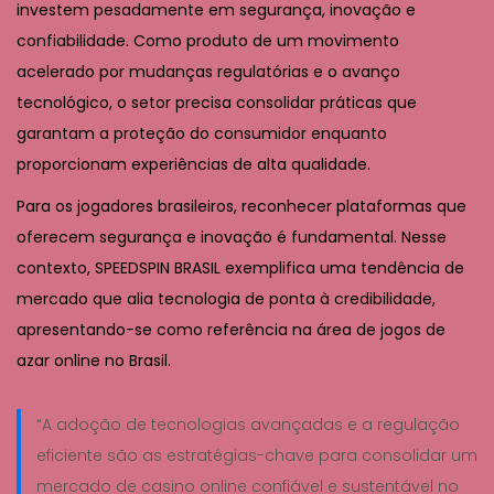
investem pesadamente em segurança, inovação e
confiabilidade. Como produto de um movimento
acelerado por mudanças regulatórias e o avanço
tecnológico, o setor precisa consolidar práticas que
garantam a proteção do consumidor enquanto
proporcionam experiências de alta qualidade.
Para os jogadores brasileiros, reconhecer plataformas que
oferecem segurança e inovação é fundamental. Nesse
contexto, SPEEDSPIN BRASIL exemplifica uma tendência de
mercado que alia tecnologia de ponta à credibilidade,
apresentando-se como referência na área de jogos de
azar online no Brasil.
“A adoção de tecnologias avançadas e a regulação
eficiente são as estratégias-chave para consolidar um
mercado de casino online confiável e sustentável no