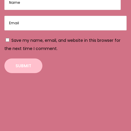
j
a
u
n
o
Save my name, email, and website in this browser for
p
the next time I comment.
i
e
r
e
d
ž
u
p
ā
r