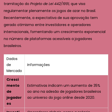
tramitação do
Projeto de Lei 442/1991,
que visa
regulamentar plenamente os jogos de azar no Brasil.
Recentemente, a expectativa de sua aprovação tem
gerado otimismo entre investidores e operadores
internacionais, fomentando um crescimento exponencial
no número de plataformas acessíveis a jogadores
brasileiros.
Dados
de
Informações
Mercado
Cresci
mento
Estimativas indicam um aumento de 35%
de
ao ano na adesão de jogadores brasileiros
jogador
ao universo do jogo online desde 2020.
es