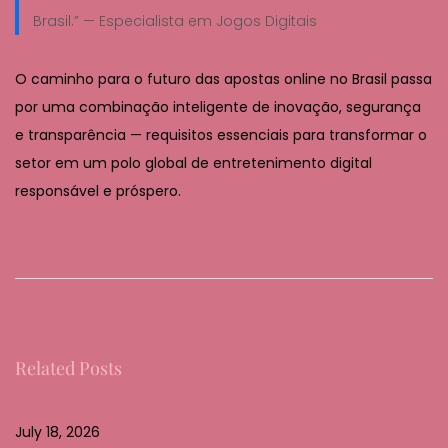
Brasil.” — Especialista em Jogos Digitais
O caminho para o futuro das apostas online no Brasil passa
por uma combinação inteligente de inovação, segurança
e transparência — requisitos essenciais para transformar o
setor em um polo global de entretenimento digital
responsável e próspero.
D
i
g
i
t
Related Posts
ā
l
o
July 18, 2026