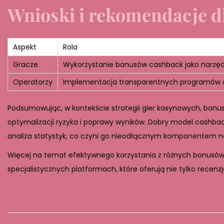
Wnioski i rekomendacje d
Aspekt
Rola
Gracze
Wykorzystanie bonusów cashback jako narzędzia
Operatorzy
Implementacja transparentnych programów ca
Podsumowując, w kontekście strategii gier kasynowych, bonu
optymalizacji ryzyka i poprawy wyników. Dobry model cashback i
analiza statystyk, co czyni go nieodłącznym komponentem n
Więcej na temat efektywnego korzystania z różnych bonusów
specjalistycznych platformach, które oferują nie tylko recenz
D
i
e