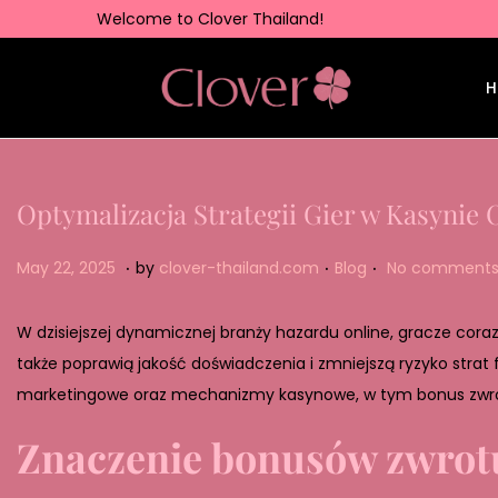
Welcome to Clover Thailand!
H
Optymalizacja Strategii Gier w Kasynie
.
.
.
Posted on
Posted in
M
May 22, 2025
by
clover-thailand.com
Blog
No comments
a
y
W dzisiejszej dynamicznej branży hazardu online, gracze coraz
2
także poprawią jakość doświadczenia i zmniejszą ryzyko stra
2
marketingowe oraz mechanizmy kasynowe, w tym
bonus zwr
,
Znaczenie bonusów zwrotu 
2
0