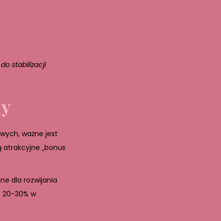
o stabilizacji
dy
nowych, ważne jest
ą atrakcyjne „bonus
ne dla rozwijania
 o 20-30% w