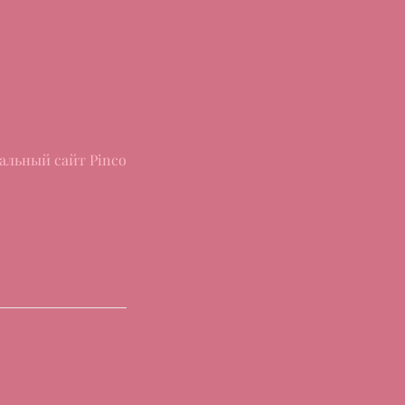
альный сайт Pinco