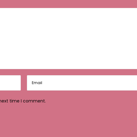
 next time I comment.