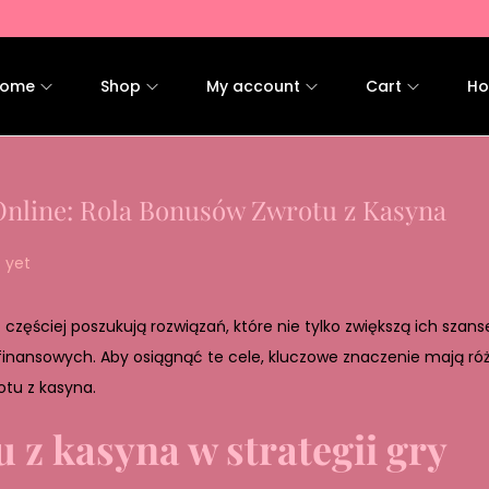
ome
Shop
My account
Cart
Ho
 Online: Rola Bonusów Zwrotu z Kasyna
 yet
 częściej poszukują rozwiązań, które nie tylko zwiększą ich szan
t finansowych. Aby osiągnąć te cele, kluczowe znaczenie mają r
otu z kasyna
.
z kasyna w strategii gry