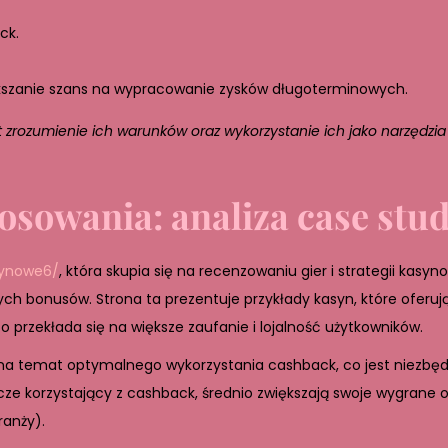
ck.
iększanie szans na wypracowanie zysków długoterminowych.
rozumienie ich warunków oraz wykorzystanie ich jako narzędzia d
osowania: analiza case stu
asynowe6/
, która skupia się na recenzowaniu gier i strategii kasy
h bonusów. Strona ta prezentuje przykłady kasyn, które oferuj
o przekłada się na większe zaufanie i lojalność użytkowników.
y na temat optymalnego wykorzystania cashback, co jest niezbęd
racze korzystający z cashback, średnio zwiększają swoje wygrane
ranży).