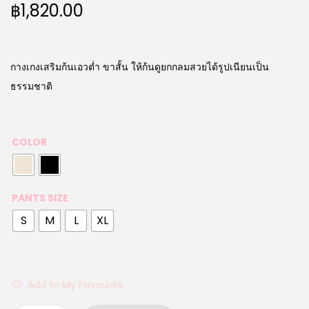
฿
1,820.00
กางเกงเสริมก้นเอวต่ำ ขาสั้น ให้ก้นดูยกกลมสวยได้รูปเนียนเป็น
ธรรมชาติ
COLOR
PANTS SIZE
S
M
L
XL
Add to My Favourite