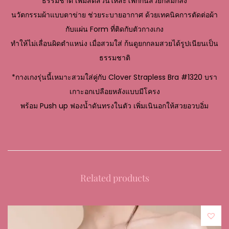
ธรรมชาติ
เพิ่มสัดส่วนให้สะโพกก้นสวยกลมกลึง
นวัตกรรมผ้าแบบตาข่าย ช่วยระบายอากาศ ด้วยเทคนิคการตัดต่อผ้า
กับแผ่น Form ที่ติดกับตัวกางเกง
ทำให้ไม่เลื่อนผิดตำแหน่ง เมื่อสวมใส่ ก้นดูยกกลมสวยได้รูปเนียนเป็น
ธรรมชาติ
*กางเกงรุ่นนี้เหมาะสวมใส่คู่กับ Clover Strapless Bra #1320 บรา
เกาะอกเปลือยหลังแบบมีโครง
พร้อม Push up ฟองน้ำดันทรงในตัว เพิ่มเนินอกให้สวยอวบอิ่ม
Related products