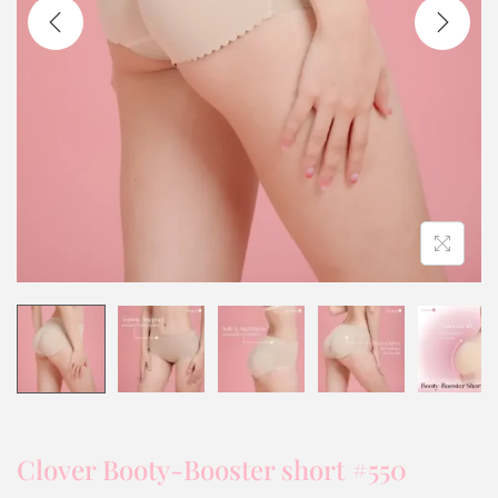
Clover Booty-Booster short #550