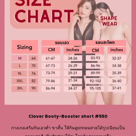
Clover Booty-Booster short #550
กางเกงเสริมก้นเอวต่ำ ขาสั้น ให้ก้นดูยกกลมสวยได้รูปเนียนเป็น