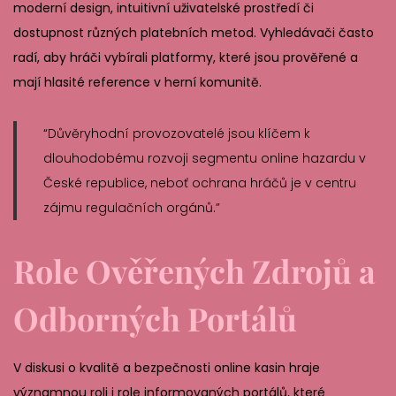
moderní design, intuitivní uživatelské prostředí či
dostupnost různých platebních metod. Vyhledávači často
radí, aby hráči vybírali platformy, které jsou prověřené a
mají hlasité reference v herní komunitě.
“Důvěryhodní provozovatelé jsou klíčem k
dlouhodobému rozvoji segmentu online hazardu v
České republice, neboť ochrana hráčů je v centru
zájmu regulačních orgánů.”
Role Ověřených Zdrojů a
Odborných Portálů
V diskusi o kvalitě a bezpečnosti online kasin hraje
významnou roli i role informovaných portálů, které