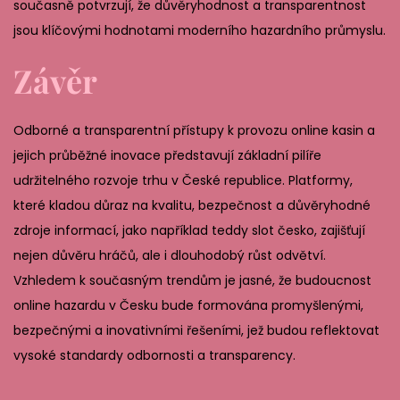
současně potvrzují, že důvěryhodnost a transparentnost
jsou klíčovými hodnotami moderního hazardního průmyslu.
Závěr
Odborné a transparentní přístupy k provozu online kasin a
jejich průběžné inovace představují základní pilíře
udržitelného rozvoje trhu v České republice. Platformy,
které kladou důraz na kvalitu, bezpečnost a důvěryhodné
zdroje informací, jako například teddy slot česko, zajišťují
nejen důvěru hráčů, ale i dlouhodobý růst odvětví.
Vzhledem k současným trendům je jasné, že budoucnost
online hazardu v Česku bude formována promyšlenými,
bezpečnými a inovativními řešeními, jež budou reflektovat
vysoké standardy odbornosti a transparency.
C