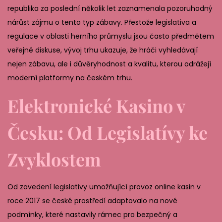
,
republika za poslední několik let zaznamenala pozoruhodný
2
nárůst zájmu o tento typ zábavy. Přestože legislativa a
0
regulace v oblasti herního průmyslu jsou často předmětem
2
veřejné diskuse, vývoj trhu ukazuje, že hráči vyhledávají
6
nejen zábavu, ale i důvěryhodnost a kvalitu, kterou odrážejí
moderní platformy na českém trhu.
Elektronické Kasino v
Česku: Od Legislatívy ke
Zvyklostem
Od zavedení legislativy umožňující provoz online kasin v
roce 2017 se české prostředí adaptovalo na nové
podmínky, které nastavily rámec pro bezpečný a