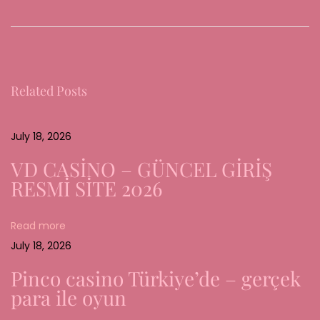
e
r
t
i
Related Posts
t
u
d
July 18, 2026
i
VD CASİNO – GÜNCEL GİRİŞ
n
RESMİ SİTE 2026
e
a
Read more
ș
July 18, 2026
i
C
Pinco casino Türkiye’de – gerçek
r
para ile oyun
e