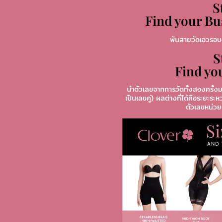
S
Find your B
พันสายวัดเอวรอบต
S
Find yo
นำตัวเลขจากการวัดทั้งสองครั้งมา
เป็นเลขคู่) ผลต่างที่ได้คือระย
ตัวเลขหน่วย