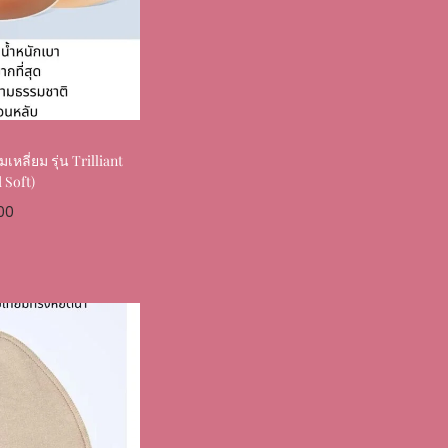
หลี่ยม รุ่น Trilliant
 Soft)
00
ptions
Favourite