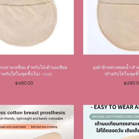
ยทรงสามเหลี่ยม สำหรับใส่เต้านมเทียม
ถุงผ้าฝ้ายทรงหยดน้ำ สำห
สำหรับใส่ในชุดชั้นใน) #2207
(สำหรับใส่ในชุดชั
฿
480.00
฿
480.
Select options
Select o
Add to My Favourite
Add to My 