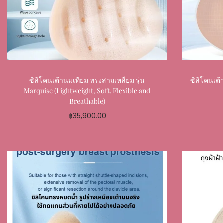
ซิลิโคนเต้านมเทียม ทรงสามเหลี่ยม รุ่น
ซิลิโคนเต้
Marquise (Lightweight, Soft, Flexible and
Breathable)
฿
35,900.00
Select options
Add to My Favourite