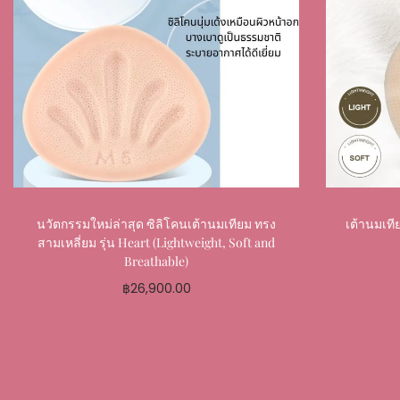
นวัตกรรมใหม่ล่าสุด ซิลิโคนเต้านมเทียม ทรง
เต้านมเที
สามเหลี่ยม รุ่น Heart (Lightweight, Soft and
Breathable)
฿
26,900.00
Select options
Add to My Favourite