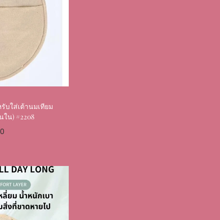
รับใส่เต้านมเทียม
้นใน) #2208
00
ptions
Favourite