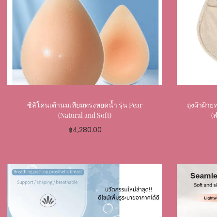
ซิลิโคนเต้านมเทียมทรงหยดน้ำ รุ่น Pear
ถุงผ้าฝ้า
(Natural and Soft)
(
฿
4,280.00
Select options
Add to My Favourite