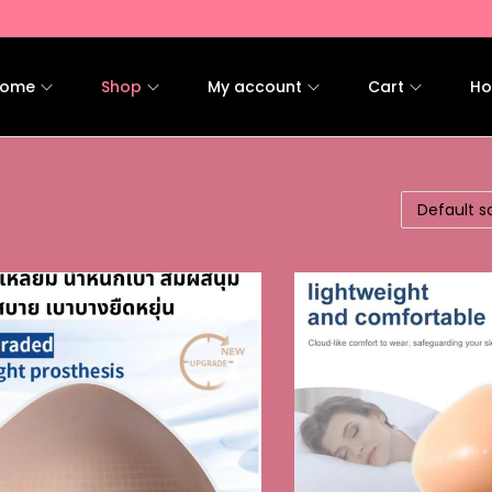
ome
Shop
My account
Cart
Ho