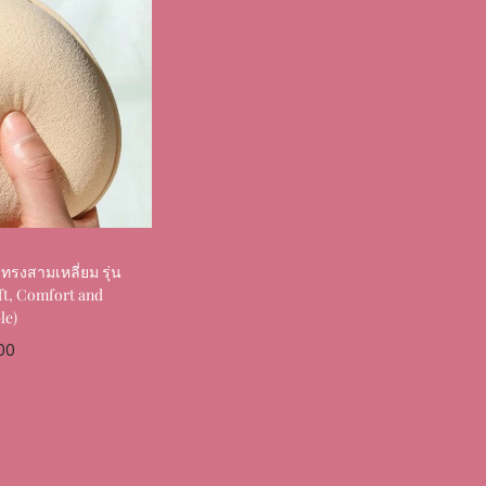
ทรงสามเหลี่ยม รุ่น
ft, Comfort and
le)
00
ptions
Favourite