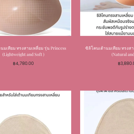
านมเทียม ทรงสามเหลี่ยม รุ่น Princess
ซิลิโคนเต้านมเทียม ทรงสามเ
(Lightweight and Soft )
(Natural and
฿
4,780.00
฿
3,880.
Select options
Select o
Add to My Favourite
Add to My 