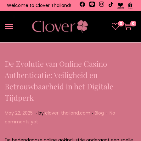
Welcome to Clover Thailand!
0
0
De Evolutie van Online Casino
Authenticatie: Veiligheid en
Betrouwbaarheid in het Digitale
Tijdperk
.
.
.
Posted on
Posted in
M
May 22, 2025
by
clover-thailand.com
Blog
No
a
comments yet
y
2
De hedendaagse online gokindustrie ondergaat een snelle