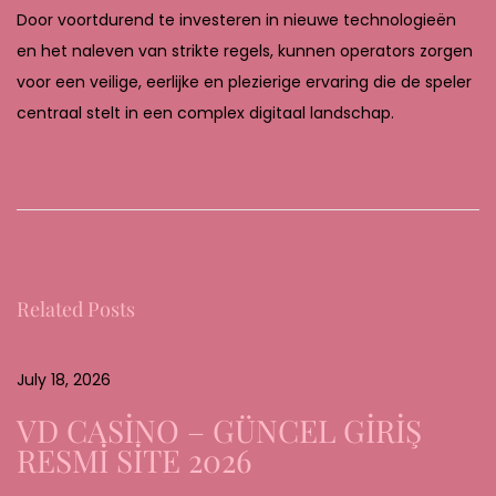
Door voortdurend te investeren in nieuwe technologieën
en het naleven van strikte regels, kunnen operators zorgen
voor een veilige, eerlijke en plezierige ervaring die de speler
centraal stelt in een complex digitaal landschap.
É
v
o
l
u
Related Posts
t
i
o
July 18, 2026
n
VD CASİNO – GÜNCEL GİRİŞ
e
RESMİ SİTE 2026
t
R