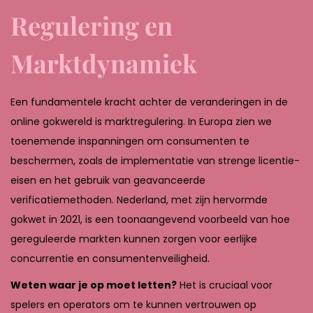
Regulering en
Marktdynamiek
Een fundamentele kracht achter de veranderingen in de
online gokwereld is marktregulering. In Europa zien we
toenemende inspanningen om consumenten te
beschermen, zoals de implementatie van strenge licentie-
eisen en het gebruik van geavanceerde
verificatiemethoden. Nederland, met zijn hervormde
gokwet in 2021, is een toonaangevend voorbeeld van hoe
gereguleerde markten kunnen zorgen voor eerlijke
concurrentie en consumentenveiligheid.
Weten waar je op moet letten?
Het is cruciaal voor
spelers en operators om te kunnen vertrouwen op