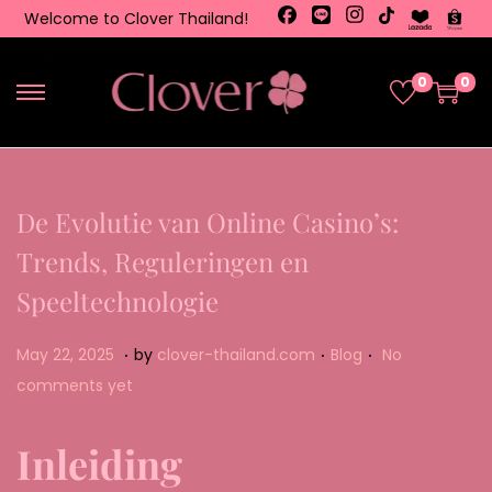
Welcome to Clover Thailand!
0
0
De Evolutie van Online Casino’s:
Trends, Reguleringen en
Speeltechnologie
.
.
.
Posted on
Posted in
M
May 22, 2025
by
clover-thailand.com
Blog
No
a
comments yet
y
2
Inleiding
2