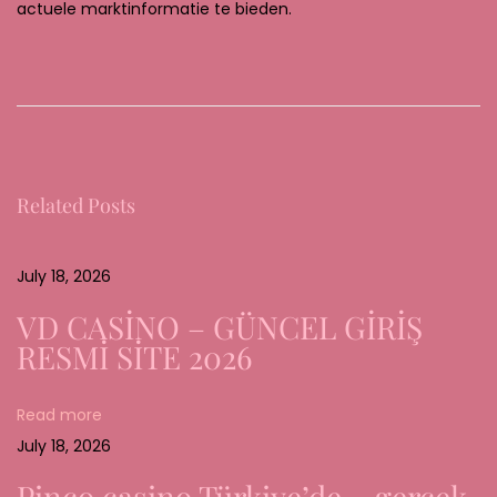
actuele marktinformatie te bieden.
D
e
c
o
d
Related Posts
i
n
g
July 18, 2026
t
VD CASİNO – GÜNCEL GİRİŞ
h
RESMİ SİTE 2026
e
U
Read more
K
July 18, 2026
O
n
Pinco casino Türkiye’de – gerçek