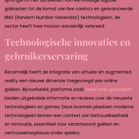
gokkasten tot de komst van live casino’s en geavanceerde
RNG (Random Number Generator) technologieën, de
sector heeft haar horizon aanzienlijk verbreed.
Technologische innovaties en
gebruikerservaring
Recentelijk heeft de integratie van virtuele en augmented
reality een nieuwe dimensie toegevoegd aan online
gokken. Bijvoorbeeld, platforms zoals
meer over go4casino
bieden uitgebreide informatie en reviews over de nieuwste
technologieën en games. Deze bronnen plaatsen moderne
technologieën binnen een context van betrouwbaarheid
en innovatie, essentieel voor verantwoord gokken en
vertrouwensopbouw onder spelers.