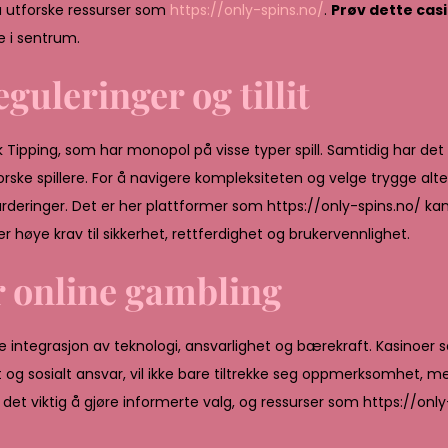
å utforske ressurser som
https://only-spins.no/
.
Prøv dette cas
e i sentrum.
uleringer og tillit
ipping, som har monopol på visse typer spill. Samtidig har det 
rske spillere. For å navigere kompleksiteten og velge trygge alter
vurderinger. Det er her plattformer som https://only-spins.no/ k
ler høye krav til sikkerhet, rettferdighet og brukervennlighet.
r online gambling
e integrasjon av teknologi, ansvarlighet og bærekraft. Kasinoer
 og sosialt ansvar, vil ikke bare tiltrekke seg oppmerksomhet, 
er det viktig å gjøre informerte valg, og ressurser som https://on