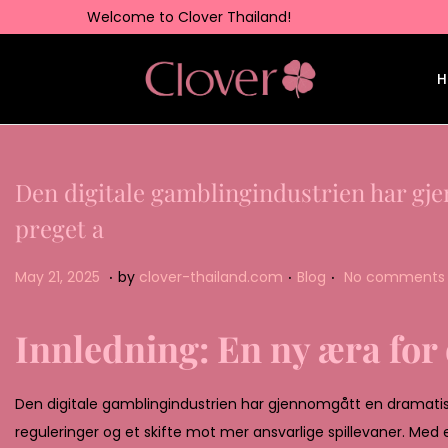
Welcome to Clover Thailand!
H
Den digitale gamblingindustrien har gj
preget a
.
.
.
Posted on
Posted in
M
May 21, 2025
by
clover-thailand.com
Blog
No comments 
a
y
Innledning: En ny æra for
2
2
Den digitale gamblingindustrien har gjennomgått en dramatisk
,
reguleringer og et skifte mot mer ansvarlige spillevaner. Med 
2