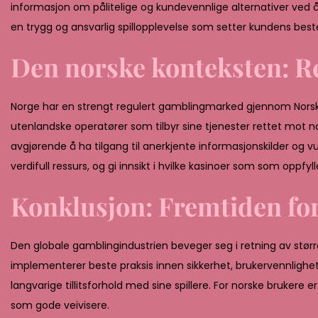
informasjon om pålitelige og kundevennlige alternativer ved 
en trygg og ansvarlig spillopplevelse som setter kundens best
Den norske konteksten: Reg
Norge har en strengt regulert gamblingmarked gjennom Norsk T
utenlandske operatører som tilbyr sine tjenester rettet mot no
avgjørende å ha tilgang til anerkjente informasjonskilder og 
verdifull ressurs, og gi innsikt i hvilke kasinoer som som oppfyl
Konklusjon: Fremtiden fo
Den globale gamblingindustrien beveger seg i retning av størr
implementerer beste praksis innen sikkerhet, brukervennlighet
langvarige tillitsforhold med sine spillere. For norske brukere 
som gode veivisere.