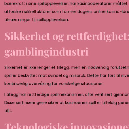
bærekraft i sine spillopplevelser, har kasinooperatører måttet t
0
utforske nøkkelfaktorer som former dagens online kasino-land
2
tilnærminger til spillopplevelsen.
6
Sikkerhet og rettferdighet
gamblingindustri
Sikkerhet er ikke lenger et tillegg, men en nødvendig forutsetni
spill er beskyttet mot svindel og misbruk. Dette har ført til inv
kontinuerlig overvåking for vanskelige situasjoner.
I tillegg har rettferdige spillmekanismer, ofte verifisert gje
Disse sertifiseringene sikrer at kasinoenes spill er tilfeldig ge
tillit.
Teknologiske innovasjone