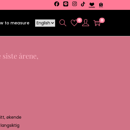
0
0
w to measure
siste årene,
itt, økende
langsiktig