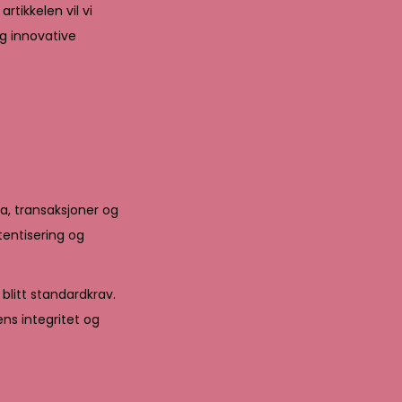
rtikkelen vil vi
g innovative
ta, transaksjoner og
utentisering og
blitt standardkrav.
ens integritet og