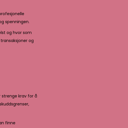
profesjonelle
 og spenningen.
helst og hvor som
e transaksjoner og
 strenge krav for å
nskuddsgrenser,
an finne