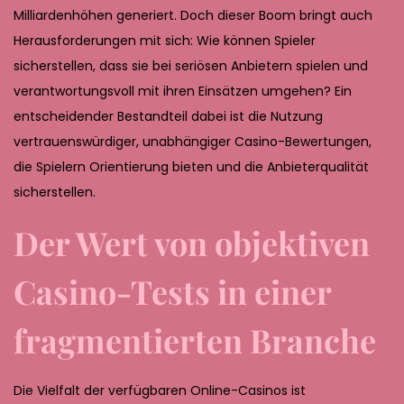
,
Milliardenhöhen generiert. Doch dieser Boom bringt auch
2
Herausforderungen mit sich: Wie können Spieler
0
sicherstellen, dass sie bei seriösen Anbietern spielen und
2
verantwortungsvoll mit ihren Einsätzen umgehen? Ein
6
entscheidender Bestandteil dabei ist die Nutzung
vertrauenswürdiger, unabhängiger Casino-Bewertungen,
die Spielern Orientierung bieten und die Anbieterqualität
sicherstellen.
Der Wert von objektiven
Casino-Tests in einer
fragmentierten Branche
Die Vielfalt der verfügbaren Online-Casinos ist