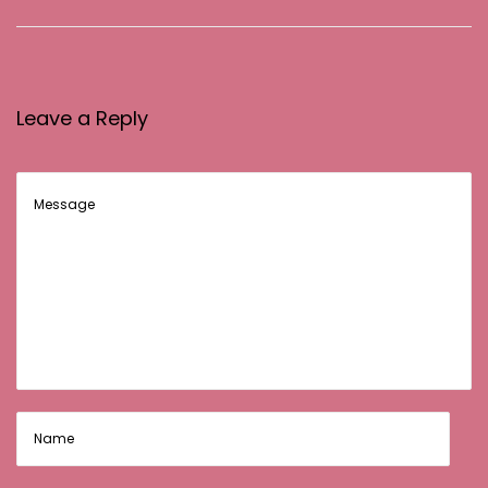
B
e
t
t
Leave a Reply
i
n
g
i
n
t
h
e
U
K
:
N