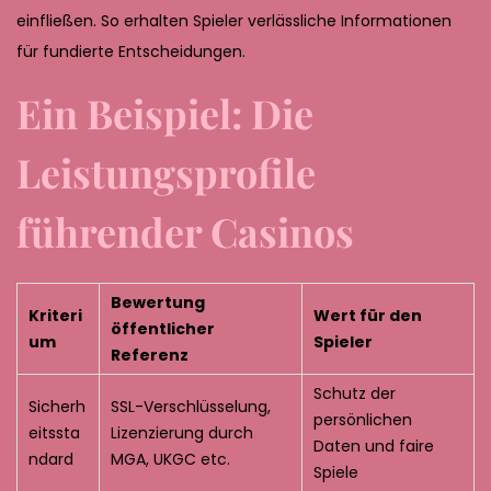
einfließen. So erhalten Spieler verlässliche Informationen
für fundierte Entscheidungen.
Ein Beispiel: Die
Leistungsprofile
führender Casinos
Bewertung
Kriteri
Wert für den
öffentlicher
um
Spieler
Referenz
Schutz der
Sicherh
SSL-Verschlüsselung,
persönlichen
eitssta
Lizenzierung durch
Daten und faire
ndard
MGA, UKGC etc.
Spiele