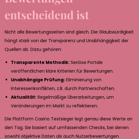
entscheidend ist
Nicht alle Bewertungsseiten sind gleich. Die Glaubwürdigkeit
hängt stark von der Transparenz und Unabhängigkeit der
Quellen ab. Dazu gehören:
Transparente Methodik:
Seriöse Portale
veröffentlichen klare Kriterien für Bewertungen.
Unabhängige Prüfung:
Eliminierung von
Interessenkonflikten, z.B. durch Partnerschaften.
Aktualität:
Regelmäßige Überarbeitungen, um
Veränderungen im Markt zu reflektieren.
Die Plattform Casino Testsieger legt genau diese Werte an
den Tag. Sie basiert auf umfassenden Checks, bei denen
sowohl objektive Daten als auch Nutzerbewertungen