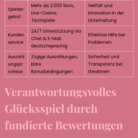
Mehr als 2.000 Slots,
Vielfalt und
Spielan
Live-Casino,
Innovation in der
gebot
Tischspiele
Unterhaltung
24/7 Unterstützung via
Kunden
Effektive Hilfe bei
Chat & E-Mail,
service
Problemen
deutschsprachig
Auszahl
Zügige Auszahlungen,
Sicherheit und
ungspr
klare
Transparenz bei
ozesse
Bonusbedingungen
Gewinnen
Verantwortungsvolles
Glücksspiel durch
fundierte Bewertungen