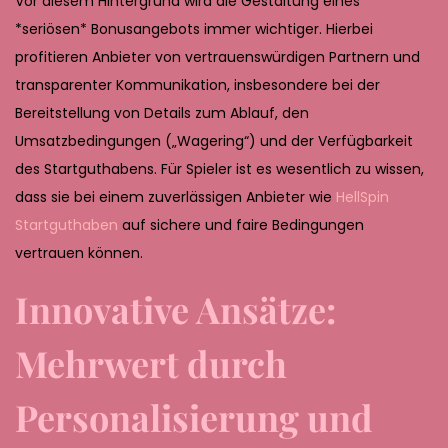
Vor diesem Hintergrund wird die Gestaltung eines
*seriösen* Bonusangebots immer wichtiger. Hierbei
profitieren Anbieter von vertrauenswürdigen Partnern und
transparenter Kommunikation, insbesondere bei der
Bereitstellung von Details zum Ablauf, den
Umsatzbedingungen („Wagering“) und der Verfügbarkeit
des Startguthabens. Für Spieler ist es wesentlich zu wissen,
dass sie bei einem zuverlässigen Anbieter wie
HellSpin
Startguthaben
auf sichere und faire Bedingungen
vertrauen können.
Innovative Ansätze:
Mehrwert durch
Personalisierung und