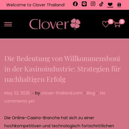
Welcome to Clover Thailand!
0
0
Die Bedeutung von Willkommensboni
in der Kasinoindustrie: Strategien für
nachhaltigen Erfolg
.
.
.
Posted on
Posted in
M
May 22, 2025
by
clover-thailand.com
Blog
No
a
comments yet
y
2
Die Online-Casino-Branche hat sich zu einer
2
hochkompetitiven und technologisch fortschrittlichen