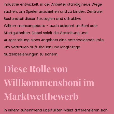
,
Industrie entwickelt, in der Anbieter ständig neue Wege
2
suchen, um Spieler anzuziehen und zu binden. Zentraler
0
Bestandteil dieser Strategien sind attraktive
2
Willkommensangebote – auch bekannt als Boni oder
6
Startguthaben. Dabei spielt die Gestaltung und
Ausgestaltung eines Angebots eine entscheidende Rolle,
um Vertrauen aufzubauen und langfristige
Nutzerbeziehungen zu sichern.
Diese Rolle von
Willkommensboni im
Marktwettbewerb
In einem zunehmend überfüllten Markt differenzieren sich