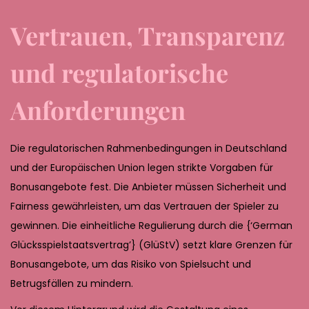
Vertrauen, Transparenz
und regulatorische
Anforderungen
Die regulatorischen Rahmenbedingungen in Deutschland
und der Europäischen Union legen strikte Vorgaben für
Bonusangebote fest. Die Anbieter müssen Sicherheit und
Fairness gewährleisten, um das Vertrauen der Spieler zu
gewinnen. Die einheitliche Regulierung durch die {‘German
Glücksspielstaatsvertrag’} (GlüStV) setzt klare Grenzen für
Bonusangebote, um das Risiko von Spielsucht und
Betrugsfällen zu mindern.