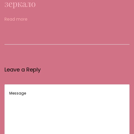
зеркало
B
i
Read more
e
n
v
e
n
u
Leave a Reply
e
d
a
n
s
l
’
I