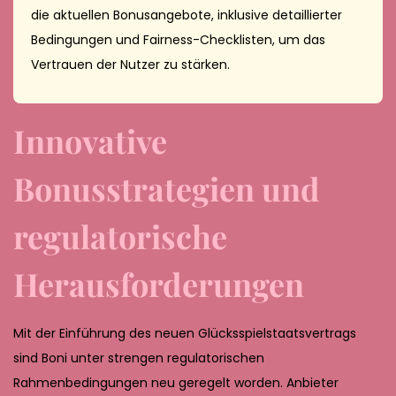
die aktuellen Bonusangebote, inklusive detaillierter
Bedingungen und Fairness-Checklisten, um das
Vertrauen der Nutzer zu stärken.
Innovative
Bonusstrategien und
regulatorische
Herausforderungen
Mit der Einführung des neuen Glücksspielstaatsvertrags
sind Boni unter strengen regulatorischen
Rahmenbedingungen neu geregelt worden. Anbieter