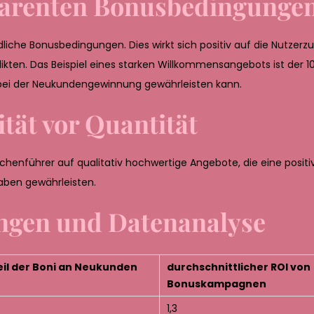
parenten Bonusbedingunge
iche Bonusbedingungen. Dies wirkt sich positiv auf die Nutzerzu
ikten. Das Beispiel eines starken Willkommensangebots ist der 1
 bei der Neukundengewinnung gewährleisten kann.
tät vor Quantität
nchenführer auf qualitativ hochwertige Angebote, die eine posit
gaben gewährleisten.
ungen und Datenanalyse
eil der Boni an Neukunden
durchschnittlicher ROI von
Bonuskampagnen
1,3