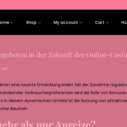
ome
Shop
My account
Cart
Ho
ngeboten in der Zukunft der Online-Casi
 yet
ahren eine rasante Entwicklung erlebt. Mit der Zunahme regulato
verändernder Verbraucherpräferenzen wird die Rolle von Bonus
ders in diesem dynamischen Umfeld ist die Nutzung von attrakti
scher Baustein.
hr als nur Anreize?