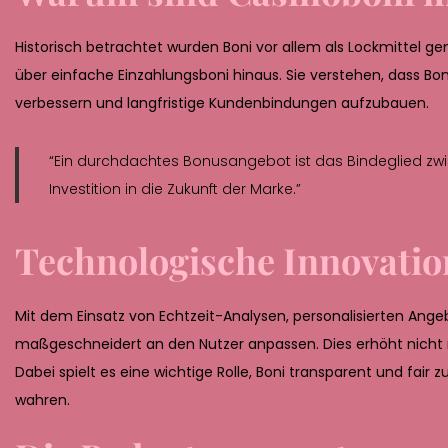
2
6
Historisch betrachtet wurden Boni vor allem als Lockmittel g
über einfache Einzahlungsboni hinaus. Sie verstehen, dass Bo
verbessern und langfristige Kundenbindungen aufzubauen.
“Ein durchdachtes Bonusangebot ist das Bindeglied zw
Investition in die Zukunft der Marke.”
Technologische Innovatio
Mit dem Einsatz von Echtzeit-Analysen, personalisierten An
maßgeschneidert an den Nutzer anpassen. Dies erhöht nicht n
Dabei spielt es eine wichtige Rolle, Boni transparent und fair
wahren.