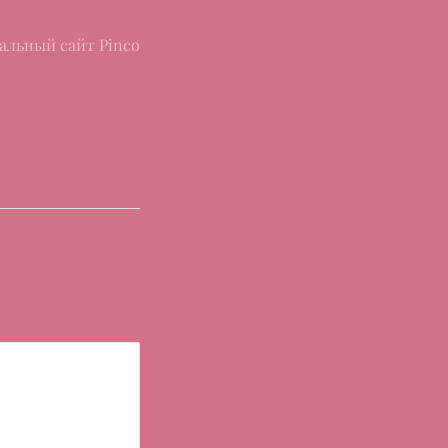
альный сайт Pinco