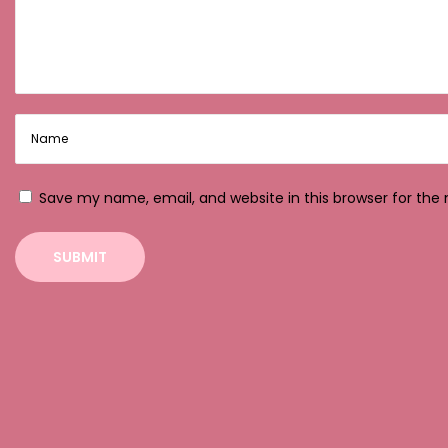
r
:
V
y
š
š
i
Save my name, email, and website in this browser for the
e
š
t
a
n
d
a
r
d