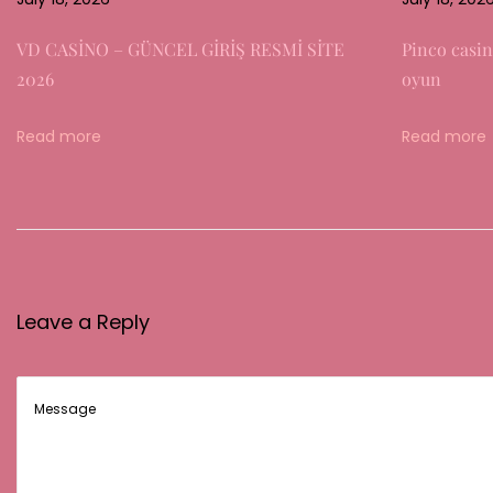
i
VD CASİNO – GÜNCEL GİRİŞ RESMİ SİTE
Pinco casin
n
2026
oyun
e
k
Read more
Read more
a
s
í
n
o
v
Leave a Reply
ý
c
h
h
i
e