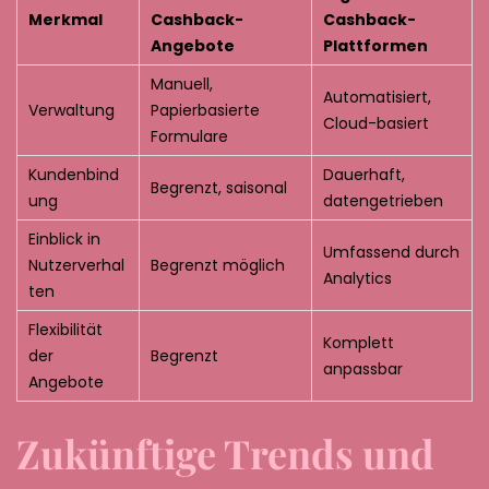
Merkmal
Cashback-
Cashback-
Angebote
Plattformen
Manuell,
Automatisiert,
Verwaltung
Papierbasierte
Cloud-basiert
Formulare
Kundenbind
Dauerhaft,
Begrenzt, saisonal
ung
datengetrieben
Einblick in
Umfassend durch
Nutzerverhal
Begrenzt möglich
Analytics
ten
Flexibilität
Komplett
der
Begrenzt
anpassbar
Angebote
Zukünftige Trends und