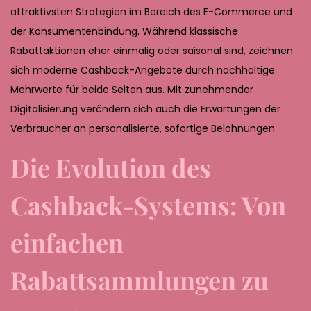
,
attraktivsten Strategien im Bereich des E-Commerce und
2
der Konsumentenbindung. Während klassische
0
Rabattaktionen eher einmalig oder saisonal sind, zeichnen
2
sich moderne Cashback-Angebote durch nachhaltige
6
Mehrwerte für beide Seiten aus. Mit zunehmender
Digitalisierung verändern sich auch die Erwartungen der
Verbraucher an personalisierte, sofortige Belohnungen.
Die Evolution des
Cashback-Systems: Von
einfachen
Rabattsammlungen zu