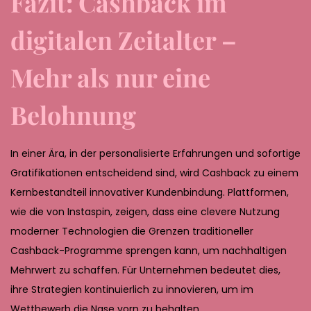
Fazit: Cashback im
digitalen Zeitalter –
Mehr als nur eine
Belohnung
In einer Ära, in der personalisierte Erfahrungen und sofortige
Gratifikationen entscheidend sind, wird Cashback zu einem
Kernbestandteil innovativer Kundenbindung. Plattformen,
wie die von Instaspin, zeigen, dass eine clevere Nutzung
moderner Technologien die Grenzen traditioneller
Cashback-Programme sprengen kann, um nachhaltigen
Mehrwert zu schaffen. Für Unternehmen bedeutet dies,
ihre Strategien kontinuierlich zu innovieren, um im
Wettbewerb die Nase vorn zu behalten.