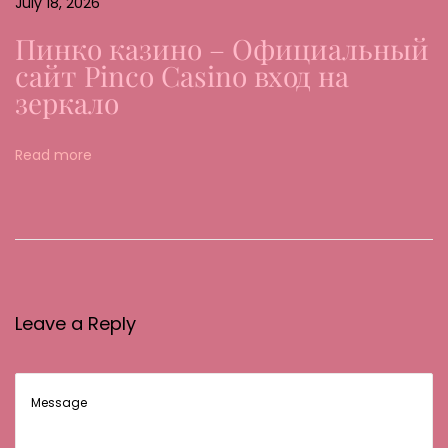
July 18, 2026
n
Пинко казино – Официальный
e
сайт Pinco Casino вход на
C
зеркало
a
s
Read more
i
n
o
E
n
g
Leave a Reply
a
g
e
m
e