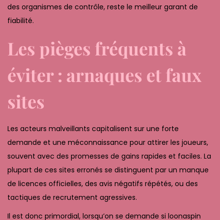
des organismes de contrôle, reste le meilleur garant de
fiabilité.
Les pièges fréquents à
éviter : arnaques et faux
sites
Les acteurs malveillants capitalisent sur une forte
demande et une méconnaissance pour attirer les joueurs,
souvent avec des promesses de gains rapides et faciles. La
plupart de ces sites erronés se distinguent par un manque
de licences officielles, des avis négatifs répétés, ou des
tactiques de recrutement agressives.
Il est donc primordial, lorsqu’on se demande si loonaspin