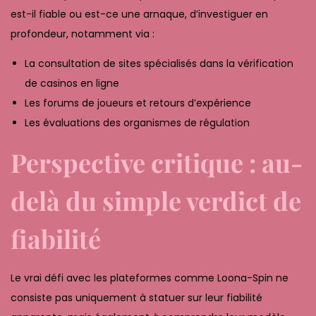
est-il fiable ou est-ce une arnaque, d’investiguer en
profondeur, notamment via :
La consultation de sites spécialisés dans la vérification
de casinos en ligne
Les forums de joueurs et retours d’expérience
Les évaluations des organismes de régulation
Perspective critique : au-
delà du simple verdict de
fiabilité
Le vrai défi avec les plateformes comme Loona-Spin ne
consiste pas uniquement à statuer sur leur fiabilité