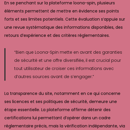
En se penchant sur la plateforme loona-spin, plusieurs
éléments permettent de mettre en évidence ses points
forts et ses limites potentiels. Cette évaluation s’appuie sur
une revue systématique des informations disponibles, des
retours d’expérience et des critères réglementaires.
“
Bien que Loona-Spin mette en avant des garanties
de sécurité et une offre diversifiée, il est crucial pour
tout utilisateur de croiser ces informations avec
d’autres sources avant de s’engager.
”
La transparence du site, notamment en ce qui concerne
ses licences et ses politiques de sécurité, demeure une
étape essentielle. La plateforme affirme détenir des
certifications lui permettant d’opérer dans un cadre
réglementaire précis, mais la vérification indépendante, via