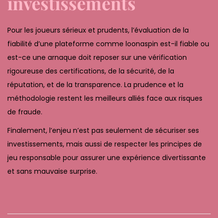
investissements
Pour les joueurs sérieux et prudents, l’évaluation de la
fiabilité d’une plateforme comme loonaspin est-il fiable ou
est-ce une arnaque doit reposer sur une vérification
rigoureuse des certifications, de la sécurité, de la
réputation, et de la transparence. La prudence et la
méthodologie restent les meilleurs alliés face aux risques
de fraude.
Finalement, l’enjeu n’est pas seulement de sécuriser ses
investissements, mais aussi de respecter les principes de
jeu responsable pour assurer une expérience divertissante
et sans mauvaise surprise.
R
e
v