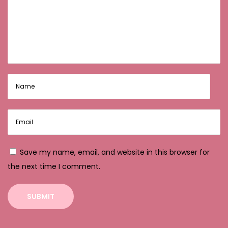
n
t
:
T
h
e
R
o
l
e
Save my name, email, and website in this browser for
o
the next time I comment.
f
A
d
v
a