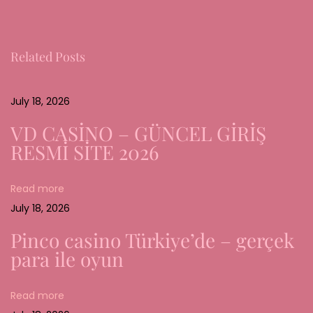
o
l
Related Posts
u
t
i
July 18, 2026
o
VD CASİNO – GÜNCEL GİRİŞ
n
RESMİ SİTE 2026
i
z
Read more
i
July 18, 2026
n
g
Pinco casino Türkiye’de – gerçek
O
para ile oyun
n
l
Read more
i