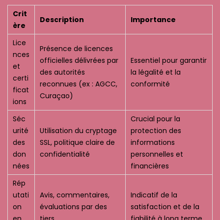
Crit
Description
Importance
ère
Lice
Présence de licences
nces
officielles délivrées par
Essentiel pour garantir
et
des autorités
la légalité et la
certi
reconnues (ex : AGCC,
conformité
ficat
Curaçao)
ions
Séc
Crucial pour la
urité
Utilisation du cryptage
protection des
des
SSL, politique claire de
informations
don
confidentialité
personnelles et
nées
financières
Rép
utati
Avis, commentaires,
Indicatif de la
on
évaluations par des
satisfaction et de la
en
tiers
fiabilité à long terme