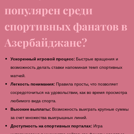
популярен среди
спортивных фанатов в
Азербайджане?
Ускоренный игровой процесс:
Быстрые вращения и
возможность делать ставки напоминая темп спортивных
матчей.
Легкость понимания:
Правила просты, что позволяет
сосредоточиться на удовольствии, как во время просмотра
любимого вида спорта.
Высокие выплаты:
Возможность выиграть крупные суммы
за счет множества выигрышных линий.
Доступность на спортивных порталах:
Игра