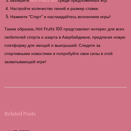
Выберите
Hot Fruits 100
среди предложенных игр.
Настройте количество линий и размер ставки.
Нажмите “Старт” и наслаждайтесь волнением игры!
Таким образом, Hot Fruits 100 представляет интерес для всех
любителей спорта и азарта в Азербайджане, предлагая новую
платформу для эмоций и выигрышей. Следите за
спортивными новостями и попробуйте свои силы в этой
захватывающей игре!
5
0
N
o
D
Related Posts
e
p
o