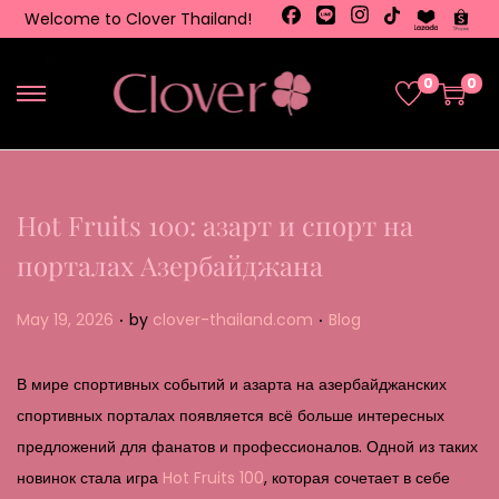
Welcome to Clover Thailand!
0
0
Hot Fruits 100: азарт и спорт на
порталах Азербайджана
.
.
Posted on
Posted in
May 19, 2026
by
clover-thailand.com
Blog
В мире спортивных событий и азарта на азербайджанских
спортивных порталах появляется всё больше интересных
предложений для фанатов и профессионалов. Одной из таких
новинок стала игра
Hot Fruits 100
, которая сочетает в себе