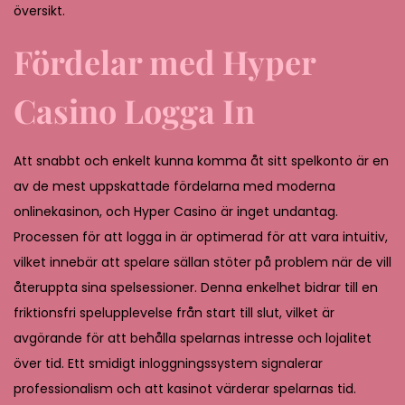
översikt.
Fördelar med Hyper
Casino Logga In
Att snabbt och enkelt kunna komma åt sitt spelkonto är en
av de mest uppskattade fördelarna med moderna
onlinekasinon, och Hyper Casino är inget undantag.
Processen för att logga in är optimerad för att vara intuitiv,
vilket innebär att spelare sällan stöter på problem när de vill
återuppta sina spelsessioner. Denna enkelhet bidrar till en
friktionsfri spelupplevelse från start till slut, vilket är
avgörande för att behålla spelarnas intresse och lojalitet
över tid. Ett smidigt inloggningssystem signalerar
professionalism och att kasinot värderar spelarnas tid.