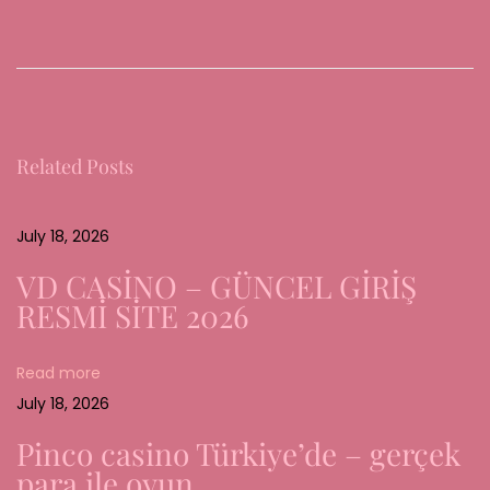
S
p
e
e
d
y
Related Posts
C
a
July 18, 2026
s
VD CASİNO – GÜNCEL GİRİŞ
i
RESMİ SİTE 2026
n
o
B
Read more
o
July 18, 2026
n
Pinco casino Türkiye’de – gerçek
u
para ile oyun