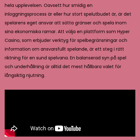
hela upplevelsen. Oavsett hur smidig en
inloggningsprocess är eller hur stort spelutbudet är, är det
spelarens eget ansvar att sätta gränser och spela inom
sina ekonomiska ramar. Att välja en plattform som Hyper
Casino, som erbjuder verktyg för spelbegränsningar och
information om ansvarsfullt spelande, är ett steg i rätt
riktning för en sund spelvana. En balanserad syn på spel
och underhållning är alltid det mest hållbara valet för
långsiktig njutning.