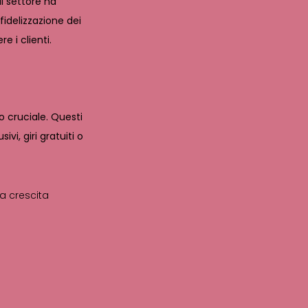
 il settore ha
fidelizzazione dei
e i clienti.
cruciale. Questi
i, giri gratuiti o
a crescita