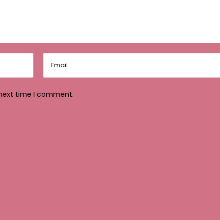
 next time I comment.