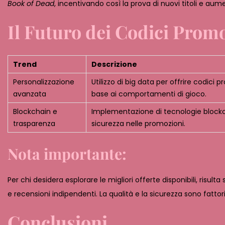
Book of Dead
, incentivando così la prova di nuovi titoli e aum
Il Futuro dei Codici Promo
Trend
Descrizione
Personalizzazione
Utilizzo di big data per offrire codici
avanzata
base ai comportamenti di gioco.
Blockchain e
Implementazione di tecnologie blockc
trasparenza
sicurezza nelle promozioni.
Nota importante:
Per chi desidera esplorare le migliori offerte disponibili, risu
e recensioni indipendenti. La qualità e la sicurezza sono fatto
Conclusioni