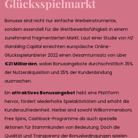
Glücksspielmarkt
Bonusse sind nicht nur einfache Werbeinstrumente,
sondern essenziell für die Wettbewerbsfähigkeit in einem
zunehmend fragmentierten Markt. Laut einer Studie von
H2
Gambling Capital
erreichten europäische Online-
Glücksspielanbieter 2022 einen Gesamtumsatz von über
€21 Milliarden
, wobei Bonusangebote durchschnittlich 35%
der Nutzerakquisition und 25% der Kundenbindung
ausmachen.
Ein
attraktives Bonusangebot
hebt eine Plattform
hervor, fördert wiederholte Spielaktivitäten und erhöht die
Kundenzufriedenheit. Hierbei sind sowohl Willkommensboni,
Free Spins, Cashback-Programme als auch spezielle
Aktionen für Stammkunden von Bedeutung. Doch die
Qualität und Transparenz der Bonusbedingungen spielen