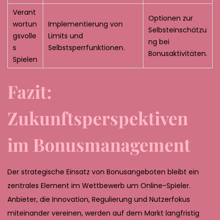
Verant
Optionen zur
wortun
Implementierung von
Selbsteinschätzu
gsvolle
Limits und
ng bei
s
Selbstsperrfunktionen.
Bonusaktivitäten.
Spielen
Fazit:
Zukunftsperspektiven
im Bonusmanagement
Der strategische Einsatz von Bonusangeboten bleibt ein
zentrales Element im Wettbewerb um Online-Spieler.
Anbieter, die Innovation, Regulierung und Nutzerfokus
miteinander vereinen, werden auf dem Markt langfristig