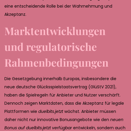
eine entscheidende Rolle bei der Wahrnehmung und
Akzeptanz.
Marktentwicklungen
und regulatorische
Rahmenbedingungen
Die Gesetzgebung innerhalb Europas, insbesondere die
neue deutsche Glücksspielstaatsvertrag (GlüStV 2021),
haben die Spielregeln für Anbieter und Nutzer verschärft.
Dennoch zeigen Marktdaten, dass die Akzeptanz für legale
Plattformen wie
duelbits.jetzt
wächst. Anbieter müssen
daher nicht nur innovative Bonusangebote wie den
neuen
Bonus auf duelbits.jetzt verfügbar
entwickeln, sondern auch