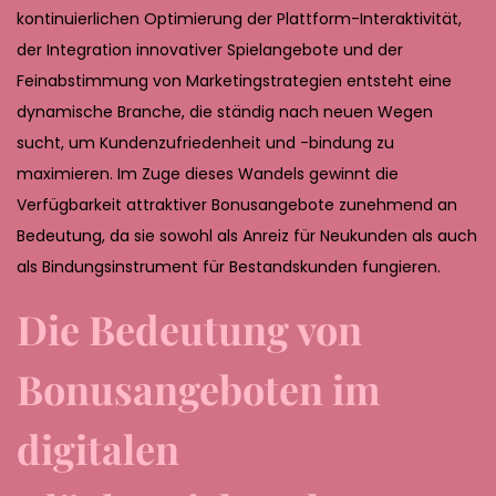
,
kontinuierlichen Optimierung der Plattform-Interaktivität,
2
der Integration innovativer Spielangebote und der
0
Feinabstimmung von Marketingstrategien entsteht eine
2
dynamische Branche, die ständig nach neuen Wegen
6
sucht, um Kundenzufriedenheit und -bindung zu
maximieren. Im Zuge dieses Wandels gewinnt die
Verfügbarkeit attraktiver Bonusangebote zunehmend an
Bedeutung, da sie sowohl als Anreiz für Neukunden als auch
als Bindungsinstrument für Bestandskunden fungieren.
Die Bedeutung von
Bonusangeboten im
digitalen