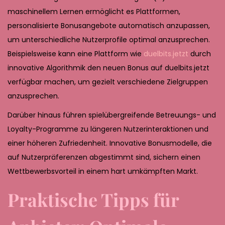
maschinellem Lernen ermöglicht es Plattformen,
personalisierte Bonusangebote automatisch anzupassen,
um unterschiedliche Nutzerprofile optimal anzusprechen.
Beispielsweise kann eine Plattform wie
duelbits.jetzt
durch
innovative Algorithmik den neuen Bonus auf duelbits.jetzt
verfügbar machen, um gezielt verschiedene Zielgruppen
anzusprechen.
Darüber hinaus führen spielübergreifende Betreuungs- und
Loyalty-Programme zu längeren Nutzerinteraktionen und
einer höheren Zufriedenheit. Innovative Bonusmodelle, die
auf Nutzerpräferenzen abgestimmt sind, sichern einen
Wettbewerbsvorteil in einem hart umkämpften Markt.
Praktische Tipps für