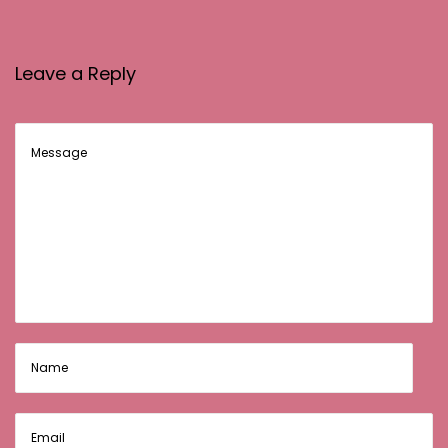
i
t
Leave a Reply
e
n
i
n
d
e
r
O
n
l
i
n
e
-