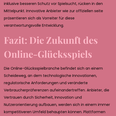
inklusive besseren Schutz vor Spielsucht, rücken in den
Mittelpunkt. Innovative Anbieter wie zur offiziellen seite
präsentieren sich als Vorreiter für diese
verantwortungsvolle Entwicklung.
Fazit: Die Zukunft des
Online-Glücksspiels
Die Online-Glücksspielbranche befindet sich an einem
Scheideweg, an dem technologische Innovationen,
regulatorische Anforderungen und veränderte
Verbraucherpräferenzen aufeinandertreffen. Anbieter, die
Vertrauen durch Sicherheit, Innovation und
Nutzerorientierung aufbauen, werden sich in einem immer
kompetitiveren Umfeld behaupten können. Plattformen