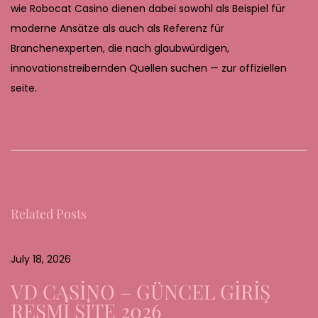
wie Robocat Casino dienen dabei sowohl als Beispiel für
moderne Ansätze als auch als Referenz für
Branchenexperten, die nach glaubwürdigen,
innovationstreibernden Quellen suchen — zur offiziellen
seite.
S
u
o
m
e
Related Posts
n
O
n
July 18, 2026
l
VD CASİNO – GÜNCEL GİRİŞ
i
RESMİ SİTE 2026
n