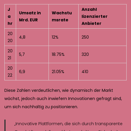
J
Anzahl
Umsatz in
Wachstu
a
lizenzierter
Mrd. EUR
msrate
hr
Anbieter
20
4,8
12%
250
20
20
5,7
18.75%
320
21
20
6,9
21.05%
410
22
Diese Zahlen verdeutlichen, wie dynamisch der Markt
wächst, jedoch auch inwiefern Innovationen gefragt sind,
um sich nachhaltig zu positionieren.
„Innovative Plattformen, die sich durch transparente