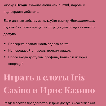
кнопку
«Вход»
. Укажите логин или e-mail, пароль и
подтвердите действие.
Если данные забыты, используйте ссылку
«Восстановить
пароль»
: на почту придет инструкция для создания нового
доступа.
Проверьте правильность адреса сайта.
Не передавайте пароль третьим лицам.
После входа доступны профиль, баланс и история
операций.
Играть в слоты Iris
Casino и Ирис Казино
Раздел слотов предлагает быстрый доступ к классическим