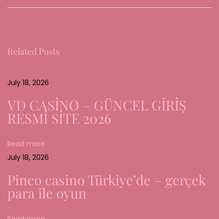
b
e
t
Related Posts
O
n
l
July 18, 2026
i
VD CASİNO – GÜNCEL GİRİŞ
n
RESMİ SİTE 2026
e
B
Read more
e
July 18, 2026
t
t
Pinco casino Türkiye’de – gerçek
i
para ile oyun
n
g
Read more