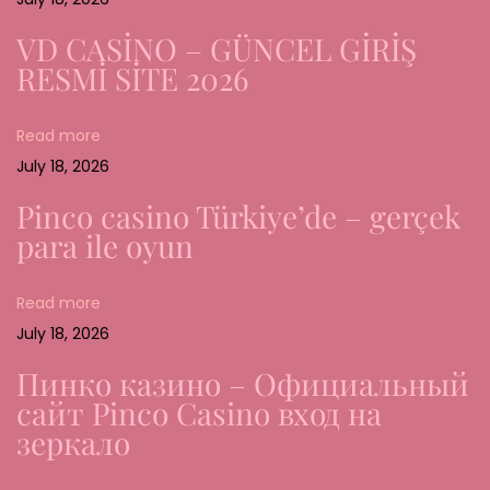
i
VD CASİNO – GÜNCEL GİRİŞ
n
RESMİ SİTE 2026
e
B
Read more
e
July 18, 2026
t
t
Pinco casino Türkiye’de – gerçek
i
para ile oyun
n
g
Read more
W
July 18, 2026
e
Пинко казино – Официальный
b
сайт Pinco Casino вход на
-
зеркало
s
i