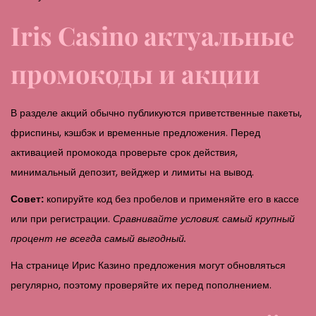
Iris Casino актуальные
промокоды и акции
В разделе акций обычно публикуются приветственные пакеты,
фриспины, кэшбэк и временные предложения. Перед
активацией промокода проверьте срок действия,
минимальный депозит, вейджер и лимиты на вывод.
Совет:
копируйте код без пробелов и применяйте его в кассе
или при регистрации.
Сравнивайте условия: самый крупный
процент не всегда самый выгодный.
На странице Ирис Казино предложения могут обновляться
регулярно, поэтому проверяйте их перед пополнением.