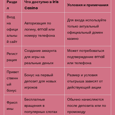
Разде
Что доступно в Iris
Условия и примечания
л
Casino
Вход
Для входа используйте
на
Авторизация по
только актуальный
офици
логину, email или
официальный домен
альны
номеру телефона
казино
й сайт
Создание аккаунта
Может потребоваться
Регист
для игры на
подтверждение email
рация
реальные деньги
или телефона
Привет
Бонус на первый
Размер и условия
ственн
депозит для новых
отыгрыша зависят от
ый
игроков
действующей акции
бонус
Бесплатные
Обычно начисляются
Фрисп
вращения в
после депозита или по
ины
популярных слотах
промокоду