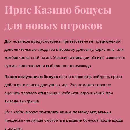
Ирис Казино бонусы
для новых игроков
Для новичков предусмотрены приветственные предложения:
дополнительные средства к первому депозиту, фриспины или
комбинированный пакет. Условия активации обычно зависят от
суммы пополнения и выбранного промокода.
Перед получением бонуса
важно проверить вейджер, сроки
действия и список доступных игр. Это поможет заранее
оценить правила отыгрыша и избежать ограничений при
выводе выигрыша.
Iris Casino
может обновлять акции, поэтому актуальные
предложения лучше смотреть в разделе бонусов после входа
в аккаунт.