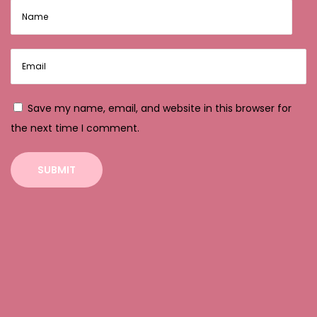
n
B
a
n
g
Save my name, email, and website in this browser for
l
the next time I comment.
a
d
e
s
h
L
o
g
i
n