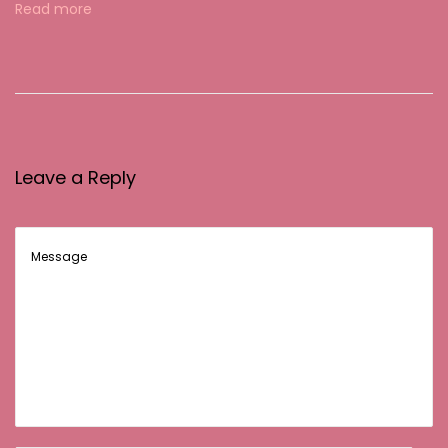
Read more
t
e
A
n
d
C
Leave a Reply
a
s
i
n
o
W
i
t
h
i