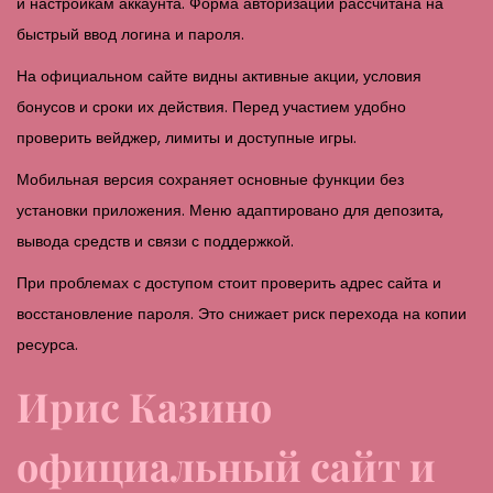
и настройкам аккаунта. Форма авторизации рассчитана на
быстрый ввод логина и пароля.
На официальном сайте видны активные акции, условия
бонусов и сроки их действия. Перед участием удобно
проверить вейджер, лимиты и доступные игры.
Мобильная версия сохраняет основные функции без
установки приложения. Меню адаптировано для депозита,
вывода средств и связи с поддержкой.
При проблемах с доступом стоит проверить адрес сайта и
восстановление пароля. Это снижает риск перехода на копии
ресурса.
Ирис Казино
официальный сайт и