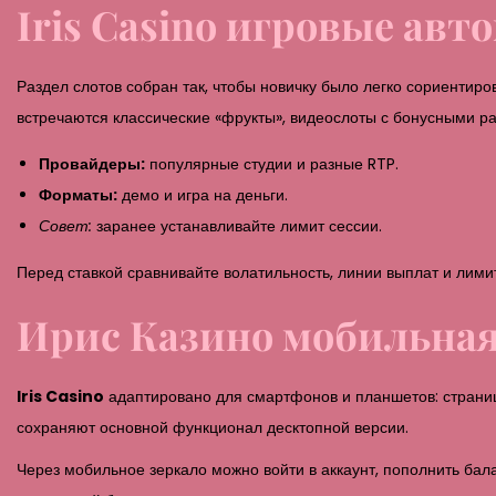
Iris Casino игровые авт
Раздел слотов собран так, чтобы новичку было легко сориентиро
встречаются классические «фрукты», видеослоты с бонусными ра
Провайдеры:
популярные студии и разные RTP.
Форматы:
демо и игра на деньги.
Совет:
заранее устанавливайте лимит сессии.
Перед ставкой сравнивайте волатильность, линии выплат и лимит
Ирис Казино мобильная
Iris Casino
адаптировано для смартфонов и планшетов: страниц
сохраняют основной функционал десктопной версии.
Через мобильное зеркало можно войти в аккаунт, пополнить бала