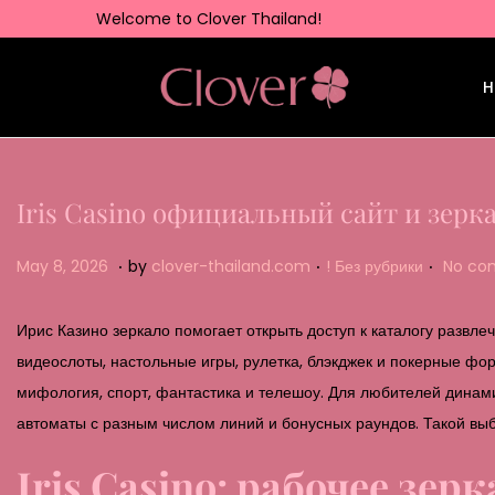
Welcome to Clover Thailand!
H
Iris Casino официальный сайт и зерк
.
.
.
Posted on
Posted in
M
May 8, 2026
by
clover-thailand.com
! Без рубрики
No co
a
y
Ирис Казино зеркало помогает открыть доступ к каталогу развле
8
видеослоты, настольные игры, рулетка, блэкджек и покерные фо
,
мифология, спорт, фантастика и телешоу. Для любителей динам
2
автоматы с разным числом линий и бонусных раундов. Такой вы
0
Iris Casino: рабочее зер
2