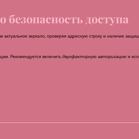
но безопасность доступа
ли актуальное зеркало, проверяя адресную строку и наличие защи
ицам. Рекомендуется включить
двухфакторную авторизацию
и исп