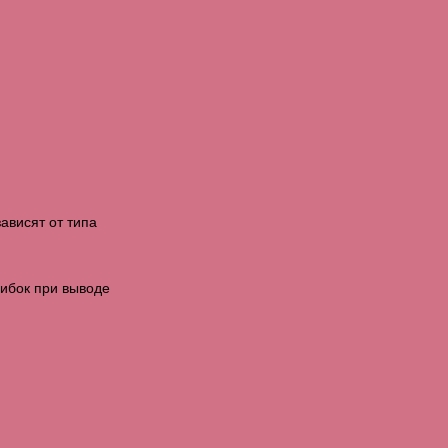
ависят от типа
шибок при выводе