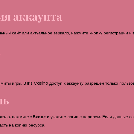
ия аккаунта
ьный сайт или актуальное зеркало, нажмите кнопку регистрации и
.
ты игры. В Iris Casino доступ к аккаунту разрешен только пользо
ль
ркало, нажмите
«Вход»
и укажите логин с паролем. Если данные со
сть на копию ресурса.