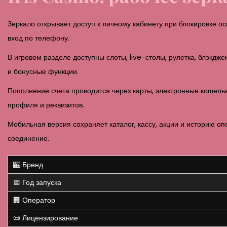
6
Зеркало открывает доступ к личному кабинету при блокировке о
вход по телефону.
В игровом разделе доступны слоты, live-столы, рулетка, блэкд
и бонусные функции.
Пополнение счета проводится через карты, электронные кошель
профиля и реквизитов.
Мобильная версия сохраняет каталог, кассу, акции и историю о
соединение.
🎰 Бренд
📅 Год запуска
🏢 Оператор
📜 Лицензирование