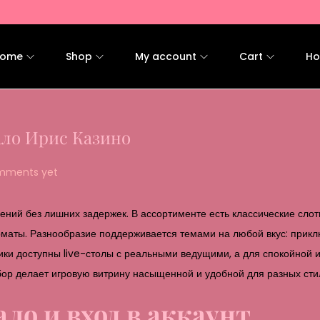
ome
Shop
My account
Cart
Ho
ало Ирис Казино
mments yet
чений без лишних задержек. В ассортименте есть классические сло
рматы. Разнообразие поддерживается темами на любой вкус: прикл
ики доступны live-столы с реальными ведущими, а для спокойной 
бор делает игровую витрину насыщенной и удобной для разных сти
кало и вход в аккаунт