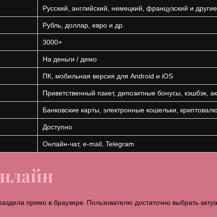
Русский, английский, немецкий, французский и другие
Рубль, доллар, евро и др.
3000+
На деньги / демо
ПК, мобильная версия для Android и iOS
Приветственный пакет, депозитные бонусы, кэшбэк, а
Банковские карты, электронные кошельки, криптовал
Доступно
Онлайн-чат, e-mail, Telegram
онлайн
-раздела прямо в браузере. Пользователю достаточно выбрать акту