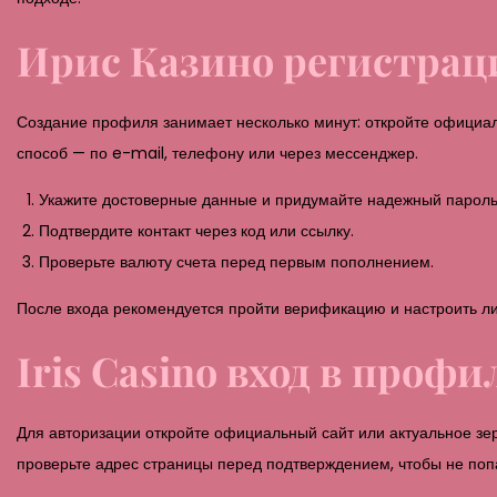
Ирис Казино регистрац
Создание профиля занимает несколько минут: откройте официал
способ — по e-mail, телефону или через мессенджер.
Укажите достоверные данные и придумайте надежный пароль
Подтвердите контакт через код или ссылку.
Проверьте валюту счета перед первым пополнением.
После входа рекомендуется пройти верификацию и настроить лими
Iris Casino вход в профи
Для авторизации откройте официальный сайт или актуальное зе
проверьте адрес страницы перед подтверждением, чтобы не попа