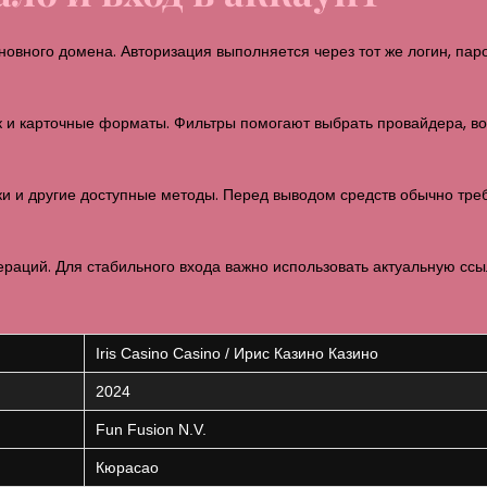
сновного домена. Авторизация выполняется через тот же логин, па
жек и карточные форматы. Фильтры помогают выбрать провайдера, в
ки и другие доступные методы. Перед выводом средств обычно тре
пераций. Для стабильного входа важно использовать актуальную с
Iris Casino Casino / Ирис Казино Казино
2024
Fun Fusion N.V.
Кюрасао