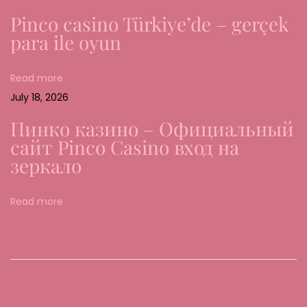
O
Pinco casino Türkiye’de – gerçek
n
para ile oyun
l
i
Read more
n
July 18, 2026
e
Пинко казино – Официальный
C
сайт Pinco Casino вход на
a
зеркало
s
i
Read more
n
o
P
r
o
m