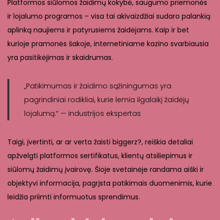
Platformos siūlomos žaidimų kokybė, saugumo priemonės
ir lojalumo programos – visa tai akivaizdžiai sudaro palankią
aplinką naujiems ir patyrusiems žaidėjams. Kaip ir bet
kurioje pramonės šakoje, internetiniame kazino svarbiausia
yra pasitikėjimas ir skaidrumas.
„Patikimumas ir žaidimo sąžiningumas yra
pagrindiniai rodikliai, kurie lemia ilgalaikį žaidėjų
lojalumą.“ — industrijos ekspertas
Taigi, įvertinti, ar ar verta žaisti biggerz?, reiškia detaliai
apžvelgti platformos sertifikatus, klientų atsiliepimus ir
siūlomų žaidimų įvairovę. Šioje svetainėje randama aiški ir
objektyvi informacija, pagrįsta patikimais duomenimis, kurie
leidžia priimti informuotus sprendimus.