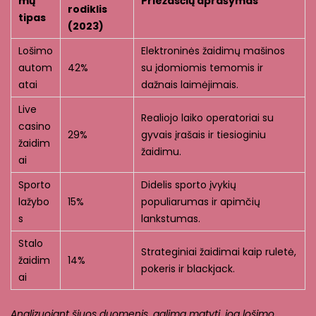
mų
Priežasčių aprašymas
rodiklis
tipas
(2023)
Lošimo
Elektroninės žaidimų mašinos
autom
42%
su įdomiomis temomis ir
atai
dažnais laimėjimais.
Live
Realiojo laiko operatoriai su
casino
29%
gyvais įrašais ir tiesioginiu
žaidim
žaidimu.
ai
Sporto
Didelis sporto įvykių
lažybo
15%
populiarumas ir apimčių
s
lankstumas.
Stalo
Strateginiai žaidimai kaip ruletė,
žaidim
14%
pokeris ir blackjack.
ai
Analizuojant šiuos duomenis, galima matyti, jog lošimo