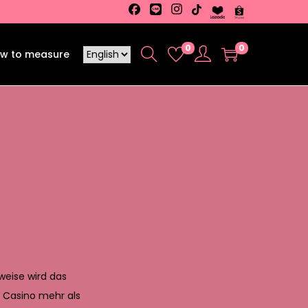
0
0
w to measure
sweise wird das
s Casino mehr als