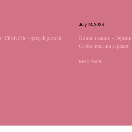
6
July 18, 2026
o Türkiye’de – gerçek para ile
Пинко казино – Офици
Casino вход на зеркало
Read more