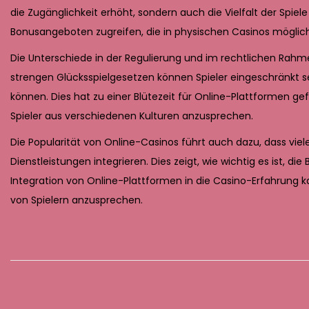
die Zugänglichkeit erhöht, sondern auch die Vielfalt der Spiel
Bonusangeboten zugreifen, die in physischen Casinos möglich
Die Unterschiede in der Regulierung und im rechtlichen Rahm
strengen Glücksspielgesetzen können Spieler eingeschränkt sei
können. Dies hat zu einer Blütezeit für Online-Plattformen ge
Spieler aus verschiedenen Kulturen anzusprechen.
Die Popularität von Online-Casinos führt auch dazu, dass viele
Dienstleistungen integrieren. Dies zeigt, wie wichtig es ist, d
Integration von Online-Plattformen in die Casino-Erfahrung k
von Spielern anzusprechen.
P
o
p
u
l