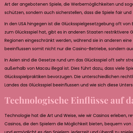
Art der angebotenen Spiele, die Werbemöglichkeiten und sogar
schützen, sondern auch sicherstellen, dass die Spiele fair und
In den USA hingegen ist die Glücksspielgesetzgebung oft von
zum Glücksspiel hat, gibt es in anderen Staaten restriktivere
Regionen eingeschränkt werden, während sie in anderen eine 
beeinflussen somit nicht nur die Casino-Betriebe, sondern au
In Asien sind die Gesetze rund um das Glücksspiel oft sehr s
außerhalb von Macau illegal ist. Dies führt dazu, dass viele S
Glücksspielpraktiken bevorzugen. Die unterschiedlichen rech
Landes das Glücksspiel beeinflussen und wie sich diese Unters
Technologische Einflüsse auf d
Technologie hat die Art und Weise, wie wir Casinos erleben, re
Casinos, die den Spielern die Möglichkeit bieten, bequem von 
und ermöglicht es den Spielern, jederzeit und überall zu spiel