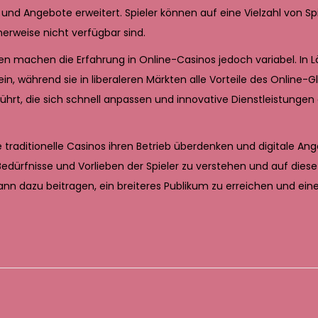
e und Angebote erweitert. Spieler können auf eine Vielzahl von S
erweise nicht verfügbar sind.
en machen die Erfahrung in Online-Casinos jedoch variabel. In 
n, während sie in liberaleren Märkten alle Vorteile des Online-G
führt, die sich schnell anpassen und innovative Dienstleistunge
 traditionelle Casinos ihren Betrieb überdenken und digitale Ang
ie Bedürfnisse und Vorlieben der Spieler zu verstehen und auf dies
ann dazu beitragen, ein breiteres Publikum zu erreichen und ei