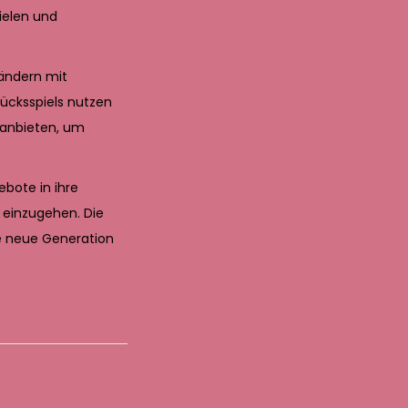
pielen und
Ländern mit
lücksspiels nutzen
n anbieten, um
ebote in ihre
e einzugehen. Die
ne neue Generation