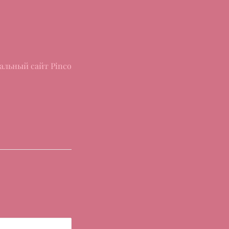
альный сайт Pinco