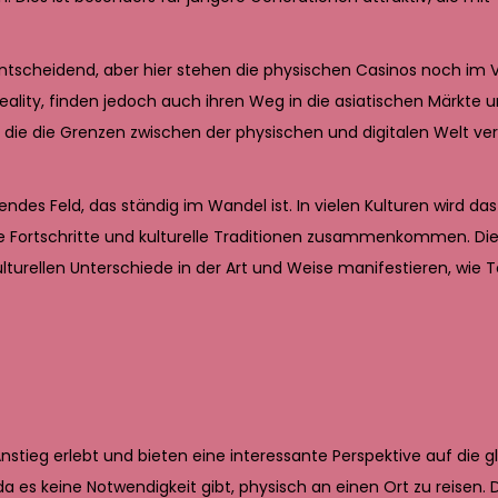
entscheidend, aber hier stehen die physischen Casinos noch im 
eality, finden jedoch auch ihren Weg in die asiatischen Märkte 
e, die die Grenzen zwischen der physischen und digitalen Welt v
ndes Feld, das ständig im Wandel ist. In vielen Kulturen wird da
 Fortschritte und kulturelle Traditionen zusammenkommen. Dies
ulturellen Unterschiede in der Art und Weise manifestieren, wie 
stieg erlebt und bieten eine interessante Perspektive auf die g
da es keine Notwendigkeit gibt, physisch an einen Ort zu reisen. D