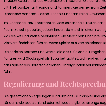
In vielen Kulturen ist das Glücksspiel ein sozialer Akt, der G
oft Treffpunkte für Freunde und Familien, die gemeinsam Zeit v
Dimension hebt das Casino-Erlebnis über das reine Gewinnen o
Im Gegensatz dazu betrachten viele asiatische Kulturen das Gl
Pachinko sehr populär, jedoch finden sie meist in einem weniger
was die Art und Weise beeinflusst, wie Menschen über ihre Er
Missverständnissen führen, wenn Spieler aus verschiedenen K
Die sozialen Normen und Werte, die das Glücksspiel umgeben, v
Kulturen wird Glücksspiel als Tabu betrachtet, während es in a
dass Spieler aus unterschiedlichen Hintergründen verschieden
führt.
Regulierung und Rechtsprech
Die gesetzlichen Regelungen rund um das Glücksspiel sind ein 
Ländern, wie Deutschland oder Schweden, gibt es strenge Rege