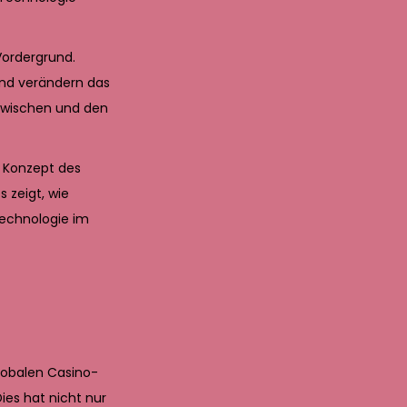
Vordergrund.
und verändern das
erwischen und den
s Konzept des
 zeigt, wie
Technologie im
lobalen Casino-
ies hat nicht nur