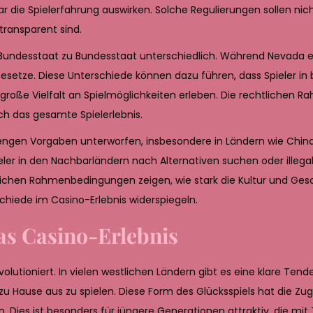
 die Spielerfahrung auswirken. Solche Regulierungen sollen nich
 transparent sind.
 Bundesstaat zu Bundesstaat unterschiedlich. Während Nevada ei
 Gesetze. Diese Unterschiede können dazu führen, dass Spieler i
große Vielfalt an Spielmöglichkeiten erleben. Die rechtlichen
ch das gesamte Spielerlebnis.
trengen Vorgaben unterworfen, insbesondere in Ländern wie China
pieler in den Nachbarländern nach Alternativen suchen oder illega
tlichen Rahmenbedingungen zeigen, wie stark die Kultur und Ges
chiede im Casino-Erlebnis widerspiegeln.
as Casino-Erlebnis
volutioniert. In vielen westlichen Ländern gibt es eine klare Tend
zu Hause aus zu spielen. Diese Form des Glücksspiels hat die Zu
en. Dies ist besonders für jüngere Generationen attraktiv, die mi