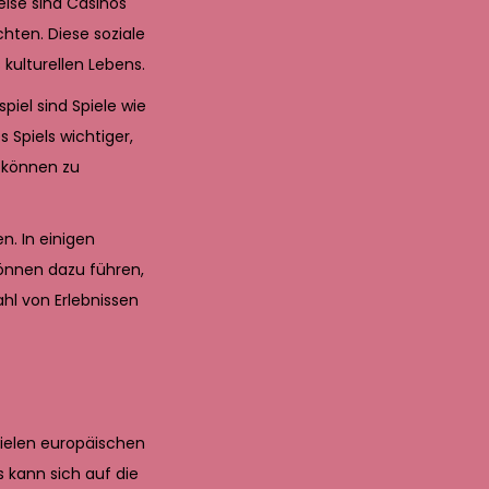
eise sind Casinos
chten. Diese soziale
kulturellen Lebens.
piel sind Spiele wie
 Spiels wichtiger,
e können zu
n. In einigen
 können dazu führen,
hl von Erlebnissen
vielen europäischen
 kann sich auf die