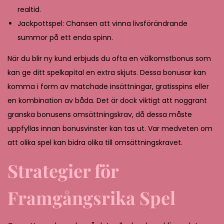
realtid.
Jackpottspel: Chansen att vinna livsförändrande
summor på ett enda spinn.
När du blir ny kund erbjuds du ofta en välkomstbonus som
kan ge ditt spelkapital en extra skjuts. Dessa bonusar kan
komma i form av matchade insättningar, gratisspins eller
en kombination av båda. Det är dock viktigt att noggrant
granska bonusens omsättningskrav, då dessa måste
uppfyllas innan bonusvinster kan tas ut. Var medveten om
att olika spel kan bidra olika till omsättningskravet.
Strategier för
Framgångsrika Spel