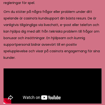
regleringar för spel.
Om du stöter på några frågor eller problem under ditt
spelande är casinots kundsupport din bästa resurs. De är
vanligtvis tillgängliga via livechatt, e-post eller telefon och
kan hjälpa dig med allt från tekniska problem till frågor om
bonusar och insättningar. En hjälpsam och kunnig
supportpersonal bidrar avsevärt till en positiv
spelupplevelse och visar på casinots engagemang för sina
kunder.