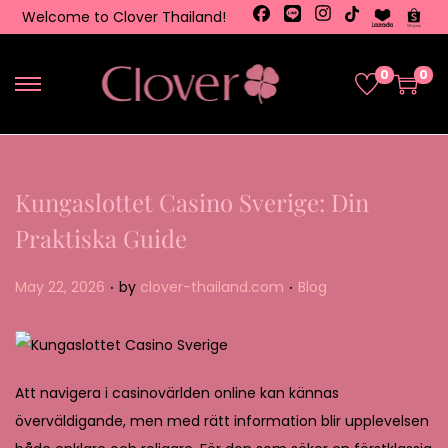
Welcome to Clover Thailand!
0
0
Kungaslottet Casino Sverige: Din
Praktiska Guide
.
.
Posted on
Posted in
May 22, 2026
by
clover-thailand.com
Blog
Att navigera i casinovärlden online kan kännas
överväldigande, men med rätt information blir upplevelsen