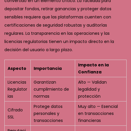
convertido en un elemento crítico. La facilidad para
depositar fondos, retirar ganancias y proteger datos
sensibles requiere que las plataformas cuenten con
certificaciones de seguridad robustas y auditorías
regulares. La transparencia en las operaciones y las
licencias regulatorias tienen un impacto directo en la
decisión del usuario a largo plazo.
Impacto en la
Aspecto
Importancia
Confianza
Licencias
Garantizan
Alto — Validan
Regulator
cumplimiento de
legalidad y
ias
normas
protección
Protege datos
Muy alto — Esencial
Cifrado
personales y
en transacciones
SSL
transacciones
financieras
Reputaci