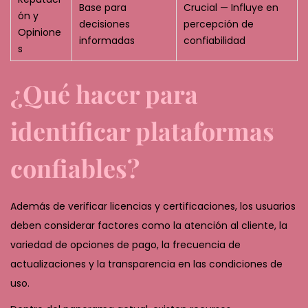
Base para
Crucial — Influye en
ón y
decisiones
percepción de
Opinione
informadas
confiabilidad
s
¿Qué hacer para
identificar plataformas
confiables?
Además de verificar licencias y certificaciones, los usuarios
deben considerar factores como la atención al cliente, la
variedad de opciones de pago, la frecuencia de
actualizaciones y la transparencia en las condiciones de
uso.