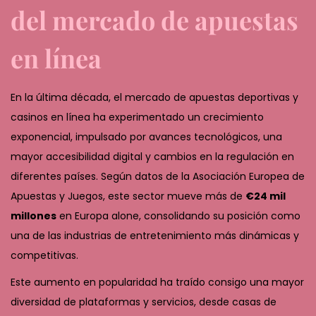
,
del mercado de apuestas
2
en línea
0
2
6
En la última década, el mercado de apuestas deportivas y
casinos en línea ha experimentado un crecimiento
exponencial, impulsado por avances tecnológicos, una
mayor accesibilidad digital y cambios en la regulación en
diferentes países. Según datos de la
Asociación Europea de
Apuestas y Juegos
, este sector mueve más de
€24 mil
millones
en Europa alone, consolidando su posición como
una de las industrias de entretenimiento más dinámicas y
competitivas.
Este aumento en popularidad ha traído consigo una mayor
diversidad de plataformas y servicios, desde casas de