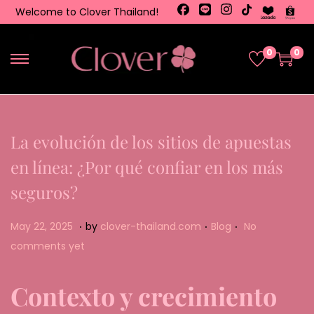
Welcome to Clover Thailand!
0
0
La evolución de los sitios de apuestas
en línea: ¿Por qué confiar en los más
seguros?
.
.
.
Posted on
Posted in
M
May 22, 2025
by
clover-thailand.com
Blog
No
a
comments yet
y
2
Contexto y crecimiento
2