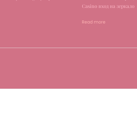
Casino вход на зеркало
Read more