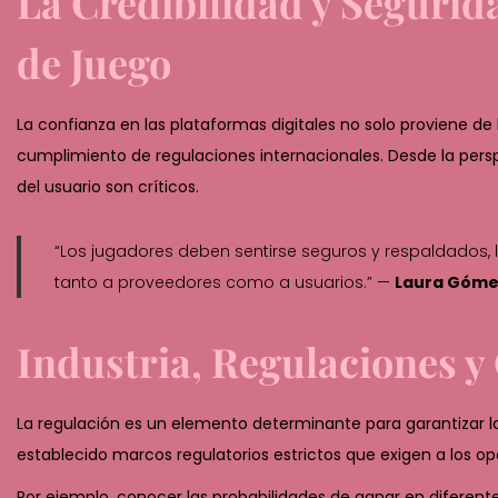
La Credibilidad y Seguri
de Juego
La confianza en las plataformas digitales no solo proviene de 
cumplimiento de regulaciones internacionales. Desde la perspe
del usuario son críticos.
“Los jugadores deben sentirse seguros y respaldados, l
tanto a proveedores como a usuarios.” —
Laura Gómez
Industria, Regulaciones y
La regulación es un elemento determinante para garantizar 
establecido marcos regulatorios estrictos que exigen a los op
Por ejemplo, conocer las probabilidades de ganar en diferente