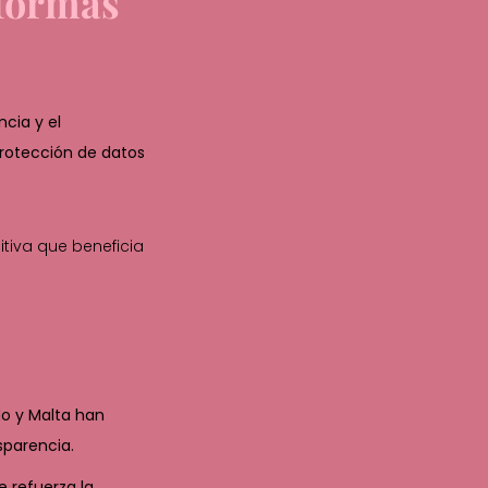
aformas
ncia y el
protección de datos
tiva que beneficia
do y Malta han
sparencia.
e refuerza la