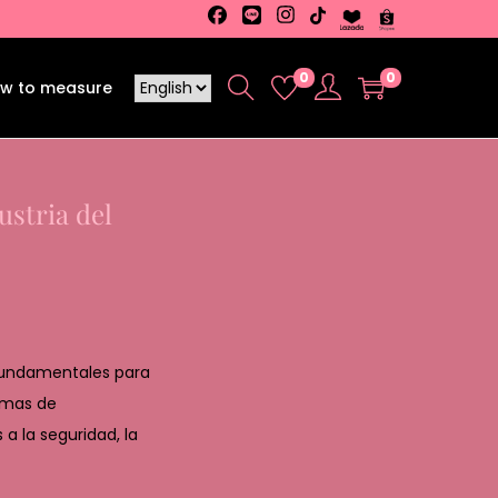
0
0
w to measure
ustria del
 fundamentales para
ormas de
a la seguridad, la