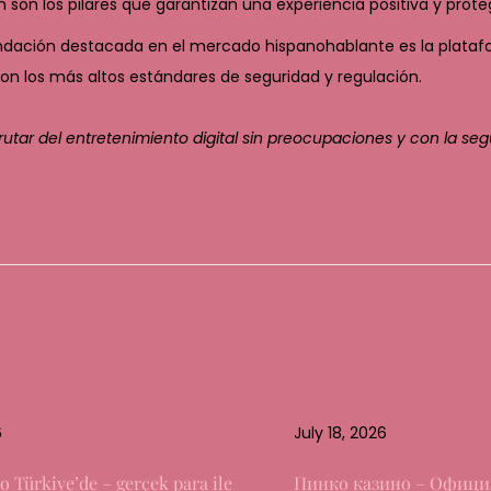
ón son los pilares que garantizan una experiencia positiva y prote
ndación destacada en el mercado hispanohablante es la plataf
n los más altos estándares de seguridad y regulación.
sfrutar del entretenimiento digital sin preocupaciones y con la se
6
July 18, 2026
o Türkiye’de – gerçek para ile
Пинко казино – Офици