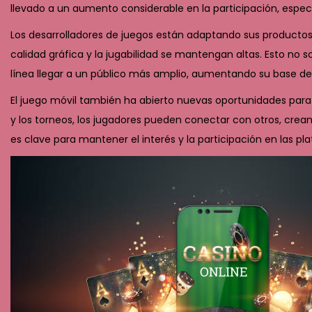
llevado a un aumento considerable en la participación, espe
Los desarrolladores de juegos están adaptando sus productos
calidad gráfica y la jugabilidad se mantengan altas. Esto no s
línea llegar a un público más amplio, aumentando su base de 
El juego móvil también ha abierto nuevas oportunidades para l
y los torneos, los jugadores pueden conectar con otros, crea
es clave para mantener el interés y la participación en las pl