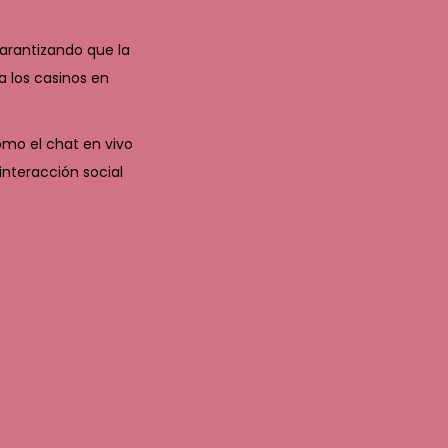
arantizando que la
a los casinos en
omo el chat en vivo
interacción social