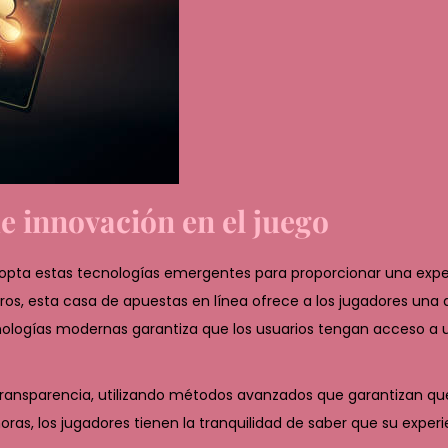
e innovación en el juego
opta estas tecnologías emergentes para proporcionar una expe
ros, esta casa de apuestas en línea ofrece a los jugadores una
cnologías modernas garantiza que los usuarios tengan acceso a 
transparencia, utilizando métodos avanzados que garantizan qu
 horas, los jugadores tienen la tranquilidad de saber que su expe