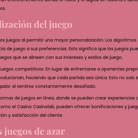
os.
lización del juego
 los juegos al permitir una mayor personalización. Los algoritmo
ia de juego a sus preferencias. Esto significa que los juegos p
egos que se alineen con sus intereses y estilos de juego.
 juegos competitivos. En lugar de enfrentarse a oponentes prep
lucionan, haciendo que cada partida sea única. Esto no solo el
gador al sentirse constantemente desafiado.
taformas de juegos en línea, donde se pueden crear experiencias
 como el Casino Casinolab, pueden ofrecer bonificaciones y jueg
n y satisfacción del cliente.
s juegos de azar