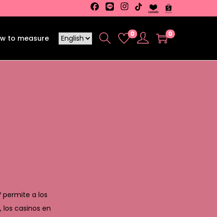
0
0
w to measure
 permite a los
 los casinos en