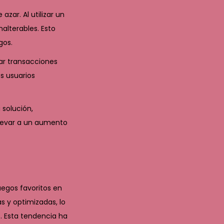
zar. Al utilizar un
nalterables. Esto
gos.
ar transacciones
s usuarios
solución,
 llevar a un aumento
uegos favoritos en
s y optimizadas, lo
. Esta tendencia ha