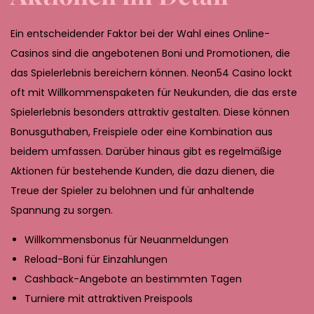
Ein entscheidender Faktor bei der Wahl eines Online-
Casinos sind die angebotenen Boni und Promotionen, die
das Spielerlebnis bereichern können. Neon54 Casino lockt
oft mit Willkommenspaketen für Neukunden, die das erste
Spielerlebnis besonders attraktiv gestalten. Diese können
Bonusguthaben, Freispiele oder eine Kombination aus
beidem umfassen. Darüber hinaus gibt es regelmäßige
Aktionen für bestehende Kunden, die dazu dienen, die
Treue der Spieler zu belohnen und für anhaltende
Spannung zu sorgen.
Willkommensbonus für Neuanmeldungen
Reload-Boni für Einzahlungen
Cashback-Angebote an bestimmten Tagen
Turniere mit attraktiven Preispools