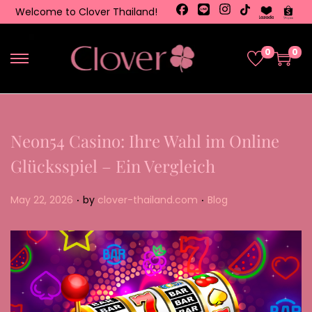
Welcome to Clover Thailand!
0
0
Neon54 Casino: Ihre Wahl im Online
Glücksspiel – Ein Vergleich
.
.
Posted on
Posted in
May 22, 2026
by
clover-thailand.com
Blog