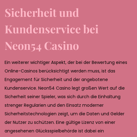
Sicherheit und
Kundenservice bei
Neon54 Casino
Ein weiterer wichtiger Aspekt, der bei der Bewertung eines
Online-Casinos berücksichtigt werden muss, ist das
Engagement für Sicherheit und der angebotene
Kundenservice. Neon54 Casino legt großen Wert auf die
Sicherheit seiner Spieler, was sich durch die Einhaltung
strenger Regularien und den Einsatz moderner
Sicherheitstechnologien zeigt, um die Daten und Gelder
der Nutzer zu schützen. Eine gültige Lizenz von einer
angesehenen Glücksspielbehörde ist dabei ein