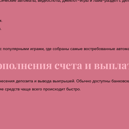
ссические автоматы, видеослоты, джекпот-игры и лайв-раздел с ди
м.
.
л с популярными играми, где собраны самые востребованные авто
ополнения счета и выпла
есения депозита и вывода выигрышей. Обычно доступны банковски
е средств чаще всего происходит быстро.