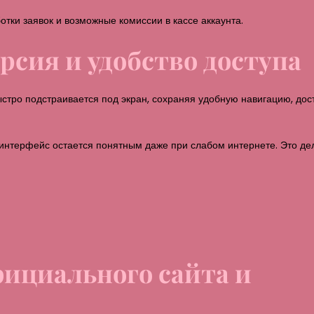
тки заявок и возможные комиссии в кассе аккаунта.
ерсия и удобство доступа
тро подстраивается под экран, сохраняя удобную навигацию, дост
 а интерфейс остается понятным даже при слабом интернете. Это д
фициального сайта и