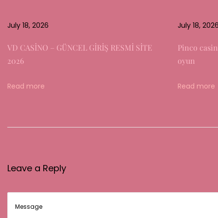
n
July 18, 2026
July 18, 202
l
i
VD CASİNO – GÜNCEL GİRİŞ RESMİ SİTE
Pinco casin
n
2026
oyun
e
B
Read more
Read more
e
t
t
i
n
g
Leave a Reply
W
e
b
-