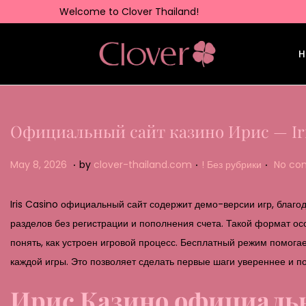
Welcome to Clover Thailand!
H
Официальный сайт казино Ирис — Iri
.
.
.
Posted on
Posted in
M
May 8, 2026
by
clover-thailand.com
! Без рубрики
No co
a
y
Iris Casino официальный сайт содержит демо-версии игр, благ
8
разделов без регистрации и пополнения счета. Такой формат ос
,
понять, как устроен игровой процесс. Бесплатный режим помога
2
каждой игры. Это позволяет сделать первые шаги увереннее и п
0
Ирис Казино официальн
2