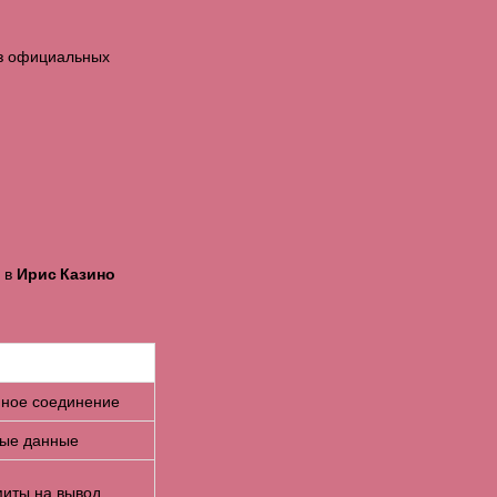
из официальных
 в
Ирис Казино
нное соединение
ные данные
миты на вывод