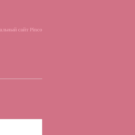
альный сайт Pinco