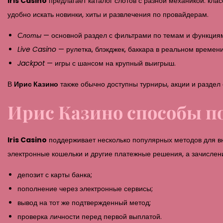
Iris Casino
предлагает каталог слотов с разной механикой: кла
удобно искать новинки, хиты и развлечения по провайдерам.
Слоты
— основной раздел с фильтрами по темам и функция
Live Casino
— рулетка, блэкджек, баккара в реальном времени
Jackpot
— игры с шансом на крупный выигрыш.
В
Ирис Казино
также обычно доступны турниры, акции и разде
Ирис Казино способы п
Iris Casino
поддерживает несколько популярных методов для вн
электронные кошельки и другие платежные решения, а зачислени
депозит с карты банка;
пополнение через электронные сервисы;
вывод на тот же подтвержденный метод;
проверка личности перед первой выплатой.