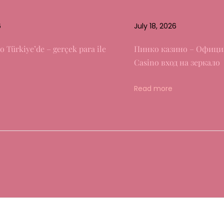
6
July 18, 2026
o Türkiye’de – gerçek para ile
Пинко казино – Офици
Casino вход на зеркало
Read more