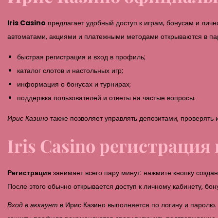
6
Iris Casino
предлагает удобный доступ к играм, бонусам и личн
автоматами, акциями и платежными методами открываются в пар
быстрая регистрация и вход в профиль;
каталог слотов и настольных игр;
информация о бонусах и турнирах;
поддержка пользователей и ответы на частые вопросы.
Ирис Казино
также позволяет управлять депозитами, проверять 
Iris Casino регистрация 
Регистрация
занимает всего пару минут: нажмите кнопку созда
После этого обычно открывается доступ к личному кабинету, бон
Вход в аккаунт
в Ирис Казино выполняется по логину и паролю. 