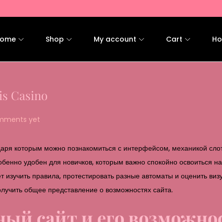
ome
Shop
My account
Cart
Ho
s Casino
mments yet
одаря которым можно познакомиться с интерфейсом, механикой сло
обенно удобен для новичков, которым важно спокойно освоиться н
ет изучить правила, протестировать разные автоматы и оценить в
олучить общее представление о возможностях сайта.
ый сайт и его возможно