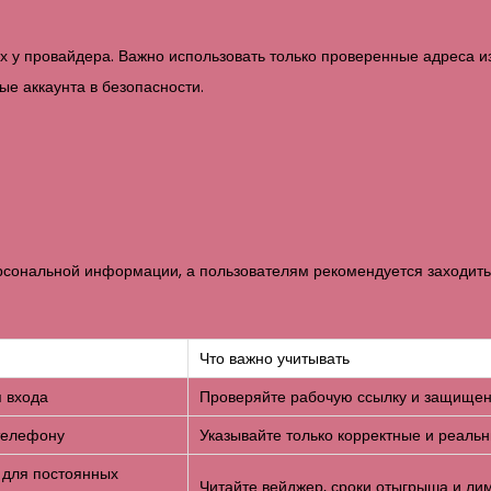
х у провайдера. Важно использовать только проверенные адреса 
ые аккаунта в безопасности.
сональной информации, а пользователям рекомендуется заходить
Что важно учитывать
я входа
Проверяйте рабочую ссылку и защище
 телефону
Указывайте только корректные и реаль
 для постоянных
Читайте вейджер, сроки отыгрыша и ли