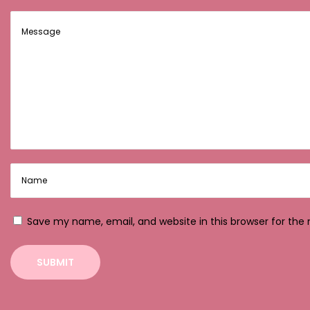
C
a
s
i
n
o
e
n
l
í
n
e
Save my name, email, and website in this browser for the
a
:
I
n