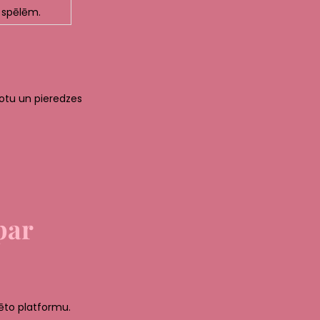
s spēlēm.
avotu un pieredzes
par
rēto platformu.