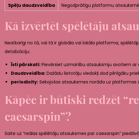
Spēļu daudzveidība
Negodprātīgu platformu atsauksmēs b
Kā izvērtēt spēlētāju ats
Neatkarīgi no tā, vai tā ir globāla vai lokāla platforma, spēlētā
detalizāciju:
Īsti pārskati:
Pievērsiet uzmanību atsauksmju avotiem ar au
Daudzveidība:
Dažādu lietotāju viedokļi dod pilnīgāku pr
periodicity:
Sekojošas atsauksmes norāda uz platformas sta
Kāpēc ir būtiski redzēt “r
caesarspin”?
Saite uz “reālas spēlētāju atsauksmes par caesarspin” piedāvā