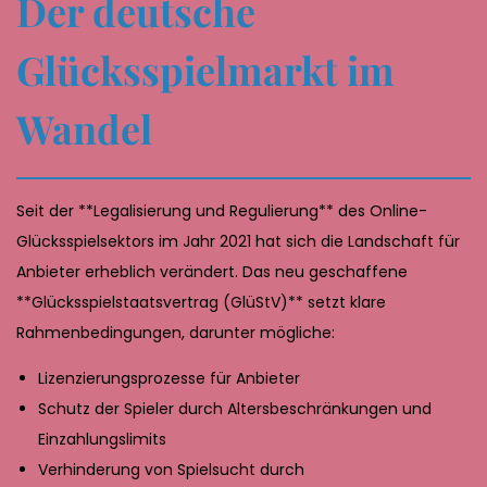
Der deutsche
2
,
Glücksspielmarkt im
2
Wandel
0
2
6
Seit der **Legalisierung und Regulierung** des Online-
Glücksspielsektors im Jahr 2021 hat sich die Landschaft für
Anbieter erheblich verändert. Das neu geschaffene
**Glücksspielstaatsvertrag (GlüStV)** setzt klare
Rahmenbedingungen, darunter mögliche:
Lizenzierungsprozesse für Anbieter
Schutz der Spieler durch Altersbeschränkungen und
Einzahlungslimits
Verhinderung von Spielsucht durch