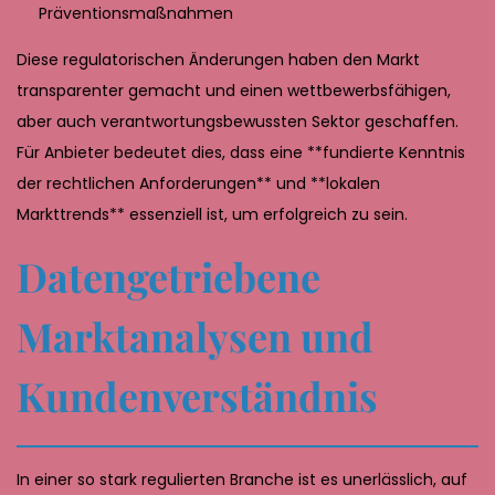
Präventionsmaßnahmen
Diese regulatorischen Änderungen haben den Markt
transparenter gemacht und einen wettbewerbsfähigen,
aber auch verantwortungsbewussten Sektor geschaffen.
Für Anbieter bedeutet dies, dass eine **fundierte Kenntnis
der rechtlichen Anforderungen** und **lokalen
Markttrends** essenziell ist, um erfolgreich zu sein.
Datengetriebene
Marktanalysen und
Kundenverständnis
In einer so stark regulierten Branche ist es unerlässlich, auf