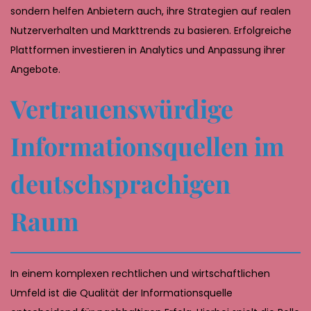
sondern helfen Anbietern auch, ihre Strategien auf realen
Nutzerverhalten und Markttrends zu basieren. Erfolgreiche
Plattformen investieren in Analytics und Anpassung ihrer
Angebote.
Vertrauenswürdige
Informationsquellen im
deutschsprachigen
Raum
In einem komplexen rechtlichen und wirtschaftlichen
Umfeld ist die Qualität der Informationsquelle