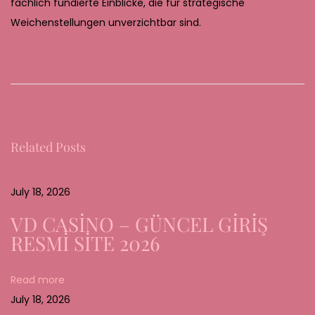
fachlich fundierte Einblicke, die für strategische
Weichenstellungen unverzichtbar sind.
D
i
g
i
t
Related Posts
a
l
S
July 18, 2026
p
VD CASİNO – GÜNCEL GİRİŞ
o
RESMİ SİTE 2026
r
,
Read more
S
July 18, 2026
p