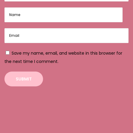
o
n
l
i
n
e
Save my name, email, and website in this browser for
n
the next time I comment.
a
r
y
n
k
u
h
a
z