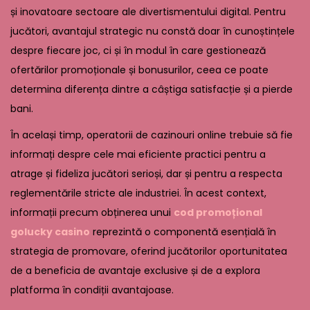
,
și inovatoare sectoare ale divertismentului digital. Pentru
2
jucători, avantajul strategic nu constă doar în cunoștințele
0
despre fiecare joc, ci și în modul în care gestionează
2
ofertărilor promoționale și bonusurilor, ceea ce poate
6
determina diferența dintre a câștiga satisfacție și a pierde
bani.
În același timp, operatorii de cazinouri online trebuie să fie
informați despre cele mai eficiente practici pentru a
atrage și fideliza jucători serioși, dar și pentru a respecta
reglementările stricte ale industriei. În acest context,
informații precum obținerea unui
cod promoțional
golucky casino
reprezintă o componentă esențială în
strategia de promovare, oferind jucătorilor oportunitatea
de a beneficia de avantaje exclusive și de a explora
platforma în condiții avantajoase.