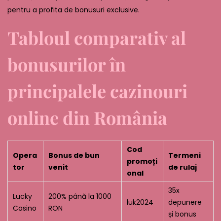
pentru a profita de bonusuri exclusive.
Tabloul comparativ al
bonusurilor în
principalele cazinouri
online din România
Cod
Opera
Bonus de bun
Termeni
promoți
tor
venit
de rulaj
onal
35x
Lucky
200% până la 1000
luk2024
depunere
Casino
RON
și bonus