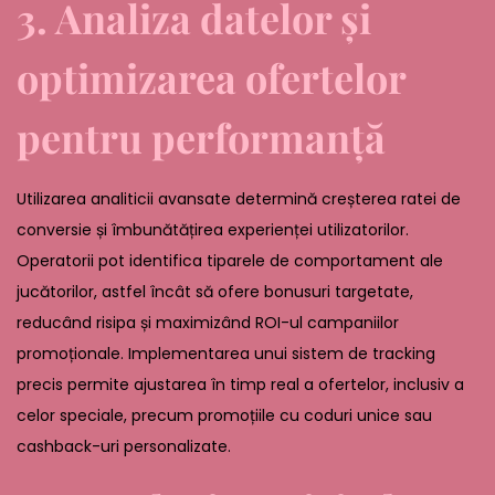
3. Analiza datelor și
optimizarea ofertelor
pentru performanță
Utilizarea analiticii avansate determină creșterea ratei de
conversie și îmbunătățirea experienței utilizatorilor.
Operatorii pot identifica tiparele de comportament ale
jucătorilor, astfel încât să ofere bonusuri targetate,
reducând risipa și maximizând ROI-ul campaniilor
promoționale. Implementarea unui sistem de tracking
precis permite ajustarea în timp real a ofertelor, inclusiv a
celor speciale, precum promoțiile cu coduri unice sau
cashback-uri personalizate.