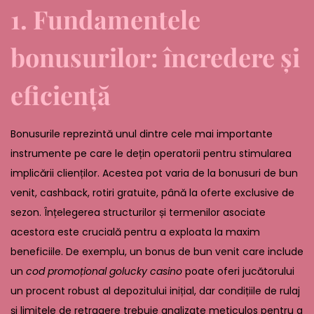
1. Fundamentele
bonusurilor: încredere și
eficiență
Bonusurile reprezintă unul dintre cele mai importante
instrumente pe care le dețin operatorii pentru stimularea
implicării clienților. Acestea pot varia de la bonusuri de bun
venit, cashback, rotiri gratuite, până la oferte exclusive de
sezon. Înțelegerea structurilor și termenilor asociate
acestora este crucială pentru a exploata la maxim
beneficiile. De exemplu, un bonus de bun venit care include
un
cod promoțional golucky casino
poate oferi jucătorului
un procent robust al depozitului inițial, dar condițiile de rulaj
și limitele de retragere trebuie analizate meticulos pentru a