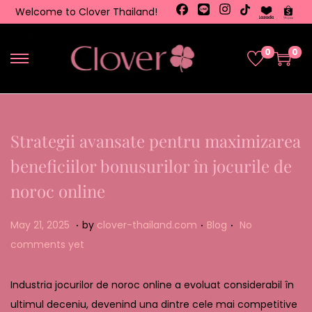
Welcome to Clover Thailand!
0
0
Strategii avansate pentru maximizarea
beneficiilor bonusurilor în jocurile de
noroc online
.
.
.
Posted on
Posted in
M
May 21, 2025
by
clover-thailand.com
Blog
No
a
comments yet
y
2
Industria jocurilor de noroc online a evoluat considerabil în
2
ultimul deceniu, devenind una dintre cele mai competitive