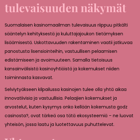
tulevaisuuden näkymät
Suomalaisen kasinomaailman tulevaisuus riippuu pitkälti
sääntelyn kehityksestä ja kuluttajajoukon tietämyksen
lisäämisestä. Uskottavuuden rakentaminen vaatii jatkuvaa
panostusta lisensiointeihin, vastuullisen pelaamisen
edistämiseen ja avoimuuteen. Samalla tietoisuus
kansainvälisistä kasinoyhtiöistä ja kokemukset niiden
toiminnasta kasvavat.
Selviytyäkseen kilpailussa kasinojen tulee olla yhtä aikaa
innovatiivisia ja vastuullisia. Pelaajien kokemukset ja
arvostelut, kuten kysymys onko kellään kokemusta godz
casinosta?, ovat tärkeä osa tätä ekosysteemiä – ne luovat
yhteisön, jossa laatu ja luotettavuus puhuttelevat.