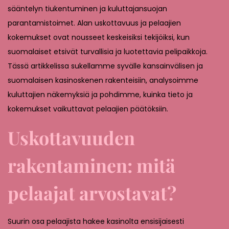
,
sääntelyn tiukentuminen ja kuluttajansuojan
2
parantamistoimet. Alan uskottavuus ja pelaajien
0
kokemukset ovat nousseet keskeisiksi tekijöiksi, kun
2
suomalaiset etsivät turvallisia ja luotettavia pelipaikkoja.
6
Tässä artikkelissa sukellamme syvälle kansainvälisen ja
suomalaisen kasinoskenen rakenteisiin, analysoimme
kuluttajien näkemyksiä ja pohdimme, kuinka tieto ja
kokemukset vaikuttavat pelaajien päätöksiin.
Uskottavuuden
rakentaminen: mitä
pelaajat arvostavat?
Suurin osa pelaajista hakee kasinolta ensisijaisesti