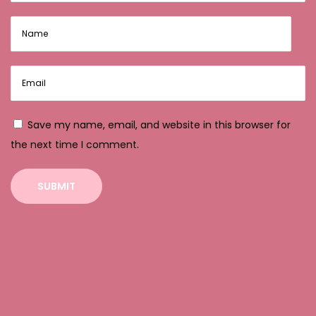
t
s
i
n
t
o
Save my name, email, and website in this browser for
I
the next time I comment.
n
c
a
s
p
i
n
W
i