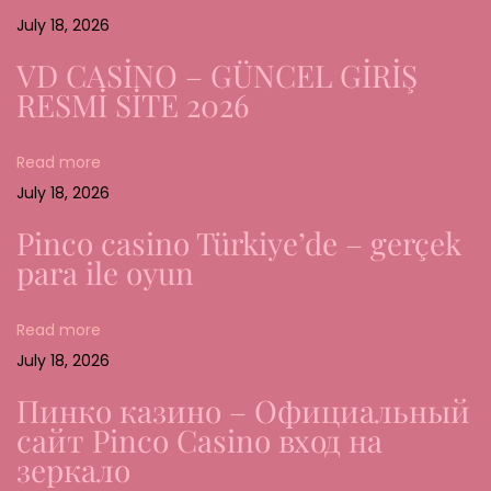
u
July 18, 2026
r
VD CASİNO – GÜNCEL GİRİŞ
r
RESMİ SİTE 2026
e
n
Read more
c
July 18, 2026
y
R
Pinco casino Türkiye’de – gerçek
e
para ile oyun
c
o
Read more
v
July 18, 2026
e
Пинко казино – Официальный
r
сайт Pinco Casino вход на
y
зеркало
S