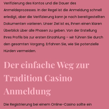
Verifizierung des Kontos und die Dauer des
Anmeldeprozesses. In der Regel ist die Anmeldung schnell
erledigt, aber die Verifizierung kann je nach bereitgestellten
Dokumenten variieren. Unser Ziel ist es, Ihnen einen klaren
Überblick über alle Phasen zu geben. Von der Erstellung
Ihres Profils bis zur ersten Einzahlung – wir führen Sie durch
den gesamten Vorgang. Erfahren Sie, wie Sie potenzielle
Hürden vermeiden.
Der einfache Weg zur
Tradition Casino
Anmeldung
Die Registrierung bei einem Online-Casino sollte ein