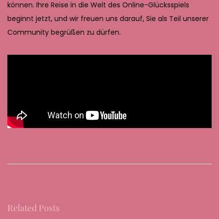
können. Ihre Reise in die Welt des Online-Glücksspiels
beginnt jetzt, und wir freuen uns darauf, Sie als Teil unserer
Community begrüßen zu dürfen.
3
0
b
e
t
C
Related Posts
a