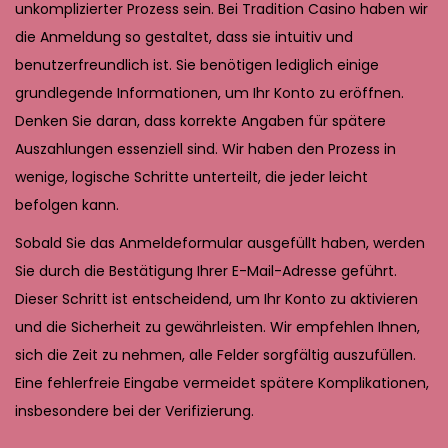
unkomplizierter Prozess sein. Bei Tradition Casino haben wir
die Anmeldung so gestaltet, dass sie intuitiv und
benutzerfreundlich ist. Sie benötigen lediglich einige
grundlegende Informationen, um Ihr Konto zu eröffnen.
Denken Sie daran, dass korrekte Angaben für spätere
Auszahlungen essenziell sind. Wir haben den Prozess in
wenige, logische Schritte unterteilt, die jeder leicht
befolgen kann.
Sobald Sie das Anmeldeformular ausgefüllt haben, werden
Sie durch die Bestätigung Ihrer E-Mail-Adresse geführt.
Dieser Schritt ist entscheidend, um Ihr Konto zu aktivieren
und die Sicherheit zu gewährleisten. Wir empfehlen Ihnen,
sich die Zeit zu nehmen, alle Felder sorgfältig auszufüllen.
Eine fehlerfreie Eingabe vermeidet spätere Komplikationen,
insbesondere bei der Verifizierung.