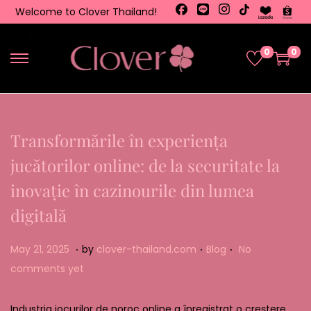
Welcome to Clover Thailand!
0
0
Transformările în experiența
jucătorilor online: de la securitate la
inovație în cazinourile din lumea
digitală
.
.
.
Posted on
Posted in
M
May 21, 2025
by
clover-thailand.com
Blog
No
a
comments yet
y
2
Industria jocurilor de noroc online a înregistrat o creștere