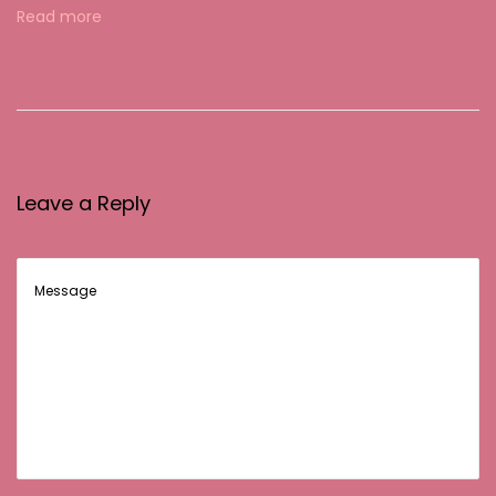
Read more
t
O
n
l
i
n
Leave a Reply
e
-
C
a
s
i
n
o
s
i