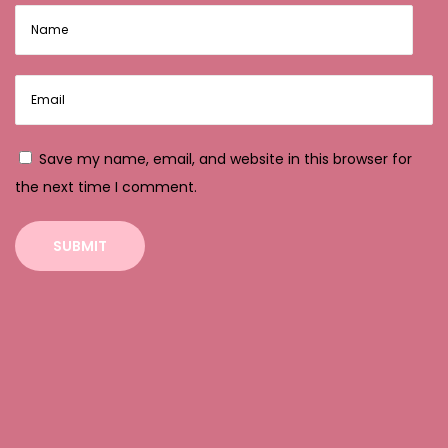
m
F
o
k
u
Save my name, email, and website in this browser for
s
the next time I comment.
:
D
a
s
B
e
i
s
p
i