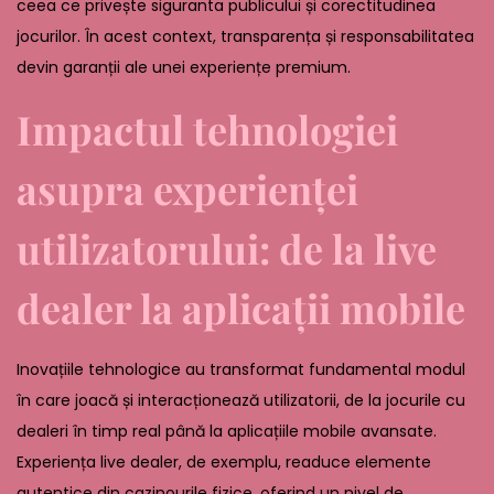
ceea ce privește siguranta publicului și corectitudinea
jocurilor. În acest context, transparența și responsabilitatea
devin garanții ale unei experiențe premium.
Impactul tehnologiei
asupra experienței
utilizatorului: de la live
dealer la aplicații mobile
Inovațiile tehnologice au transformat fundamental modul
în care joacă și interacționează utilizatorii, de la jocurile cu
dealeri în timp real până la aplicațiile mobile avansate.
Experiența live dealer, de exemplu, readuce elemente
autentice din cazinourile fizice, oferind un nivel de