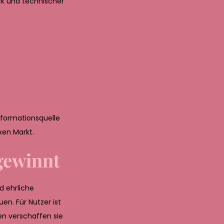
ack und technischer
nformationsquelle
xen Markt.
gewinnt
d ehrliche
en. Für Nutzer ist
en verschaffen sie