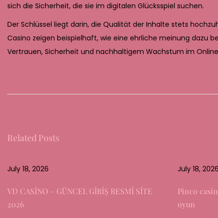
sich die Sicherheit, die sie im digitalen Glücksspiel suchen.
Der Schlüssel liegt darin, die Qualität der Inhalte stets hoch
Casino zeigen beispielhaft, wie eine ehrliche meinung dazu 
Vertrauen, Sicherheit und nachhaltigem Wachstum im Online-
I
n
n
o
v
Related Posts
a
t
i
July 18, 2026
July 18, 202
o
VD CASİNO – GÜNCEL GİRİŞ RESMİ SİTE
Pinco casin
n
2026
oyun
e