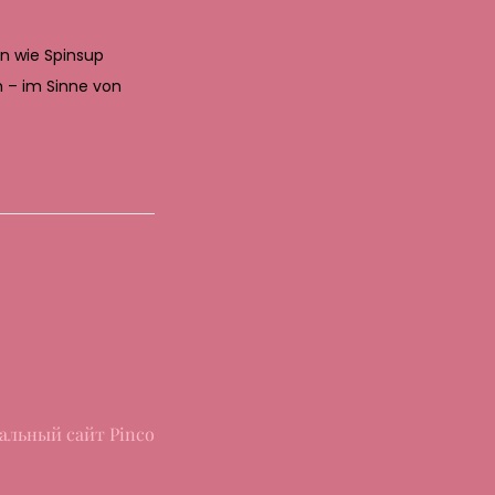
en wie Spinsup
n – im Sinne von
альный сайт Pinco