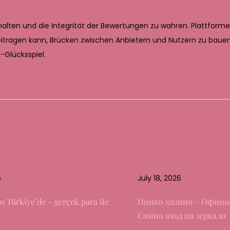
zuhalten und die Integrität der Bewertungen zu wahren. Plattform
beitragen kann, Brücken zwischen Anbietern und Nutzern zu baue
Glücksspiel.
6
July 18, 2026
o Türkiye’de – gerçek para ile
Пинко казино – Офици
Casino вход на зеркало