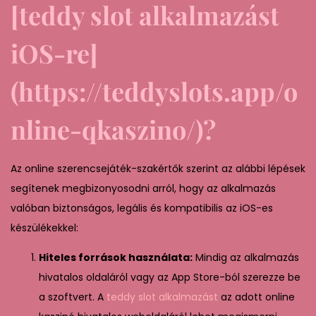
[teddy slot alkalmazást
iOS-re]
(https://teddyslots.app/o
nline-qkaszino/)?
Az online szerencsejáték-szakértők szerint az alábbi lépések
segítenek megbizonyosodni arról, hogy az alkalmazás
valóban biztonságos, legális és kompatibilis az iOS-es
készülékekkel:
Hiteles források használata:
Mindig az alkalmazás
hivatalos oldaláról vagy az App Store-ból szerezze be
a szoftvert. A
teddy slot alkalmazást
az adott online