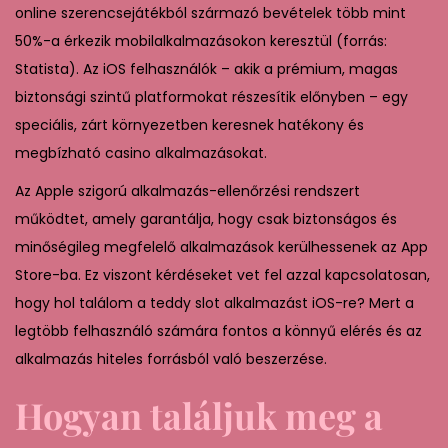
online szerencsejátékból származó bevételek több mint
50%-a érkezik mobilalkalmazásokon keresztül (forrás:
Statista). Az iOS felhasználók – akik a prémium, magas
biztonsági szintű platformokat részesítik előnyben – egy
speciális, zárt környezetben keresnek hatékony és
megbízható casino alkalmazásokat.
Az Apple szigorú alkalmazás-ellenőrzési rendszert
működtet, amely garantálja, hogy csak biztonságos és
minőségileg megfelelő alkalmazások kerülhessenek az App
Store-ba. Ez viszont kérdéseket vet fel azzal kapcsolatosan,
hogy hol találom a teddy slot alkalmazást iOS-re? Mert a
legtöbb felhasználó számára fontos a könnyű elérés és az
alkalmazás hiteles forrásból való beszerzése.
Hogyan találjuk meg a